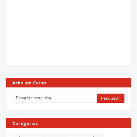
Ache um Curso
Categorias