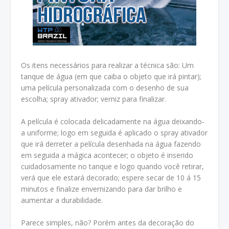
Os itens necessários para realizar a técnica são: Um
tanque de água (em que caiba o objeto que irá pintar);
uma película personalizada com o desenho de sua
escolha; spray ativador; verniz para finalizar.
A película é colocada delicadamente na água deixando-
a uniforme; logo em seguida é aplicado o spray ativador
que irá derreter a película desenhada na água fazendo
em seguida a mágica acontecer; o objeto é inserido
cuidadosamente no tanque e logo quando você retirar,
verá que ele estará decorado; espere secar de 10 á 15
minutos e finalize envernizando para dar brilho e
aumentar a durabilidade.
Parece simples, não? Porém antes da decoração do