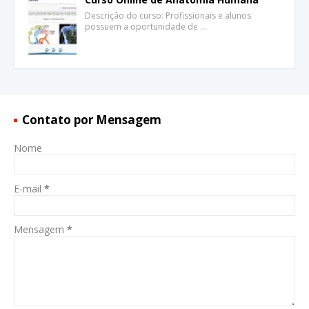
Descrição do curso: Profissionais e alunos
possuem a oportunidade de …
Contato por Mensagem
Nome
E-mail
*
Mensagem
*