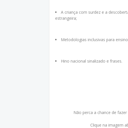
A criança com surdez e a descoberta
estrangeira;
Metodologias inclusivas para ensino d
Hino nacional sinalizado e frases.
Não perca a chance de fazer
Clique na imagem ab