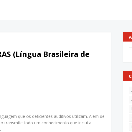
A
AS (Língua Brasileira de
C
guagem que os deficientes auditivos utilizam. Além de
rso transmite todo um conhecimento que inclui a
.