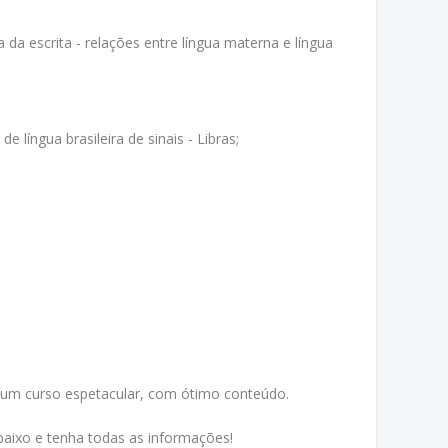
 da escrita - relações entre língua materna e língua
e língua brasileira de sinais - Libras;
 um curso espetacular, com ótimo conteúdo.
aixo e tenha todas as informações!