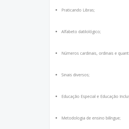
Praticando Libras;
Alfabeto datilológico;
Números cardinais, ordinais e quant
Sinais diversos;
Educação Especial e Educação Inclus
Metodologia de ensino bilíngue;