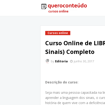
Cursos online
Curso Online de LIBR
Sinais) Completo
by
Editoria
junho 30, 2017
Descrição do curso:
Seja mais uma pessoa capacitada na lin
aprender a linguagem dos sinais, o cu
história de quem vive com a deficiência