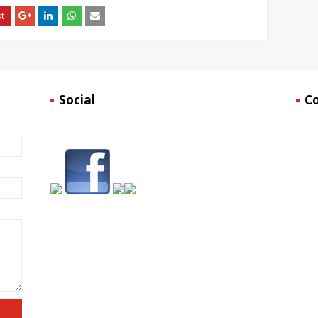
Social
C