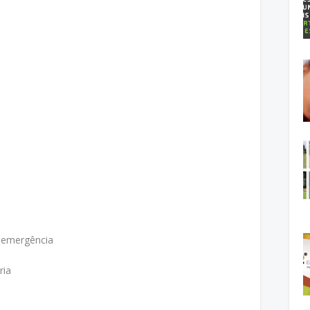
e emergência
ria