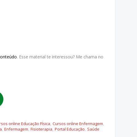
Conteúdo
. Esse material te interessou? Me chama no
rsos online Educação Física
Cursos online Enfermagem
a
Enfermagem
Fisioterapia
Portal Educação
Saúde