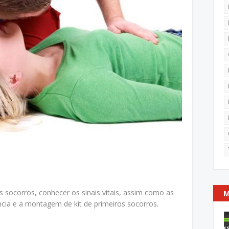
 socorros, conhecer os sinais vitais, assim como as
M
ia e a montagem de kit de primeiros socorros.