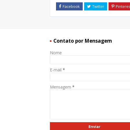
Contato por Mensagem
Nome
E-mail
*
Mensagem
*