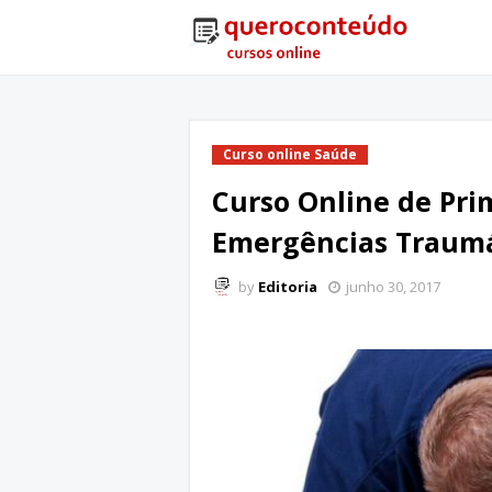
Curso online Saúde
Curso Online de Pri
Emergências Traumá
by
Editoria
junho 30, 2017