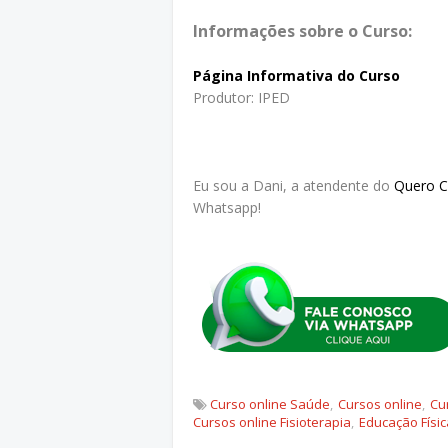
Informações sobre o Curso:
Página Informativa do Curso
Produtor: IPED
Eu sou a Dani, a atendente do
Quero 
Whatsapp!
Curso online Saúde
Cursos online
Cu
Cursos online Fisioterapia
Educação Físic