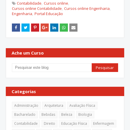
Contabilidade
Cursos online
Cursos online Contabilidade
Cursos online Engenharia
Engenharia
Portal Educação
Ache um Curso
Categorias
Administração
Arquitetura
Avaliação Física
Bacharelado
Bebidas
Beleza
Biologia
Contabilidade
Direito
Educação Física
Enfermagem