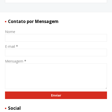
Contato por Mensagem
Nome
E-mail
*
Mensagem
*
Social