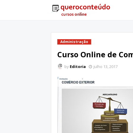
Administração
Curso Online de Com
by
Editoria
julho 13, 2017