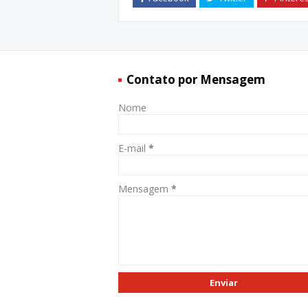
Contato por Mensagem
Nome
E-mail
*
Mensagem
*