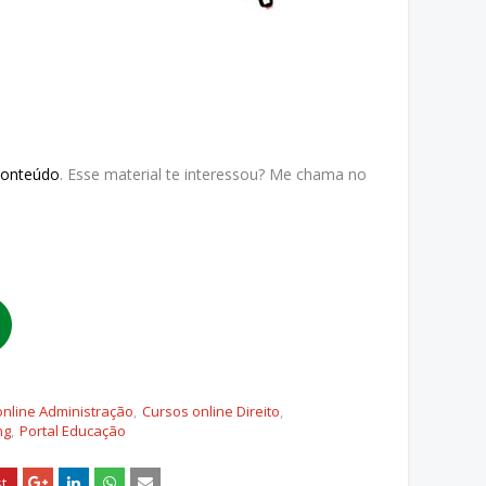
Conteúdo
. Esse material te interessou? Me chama no
online Administração
Cursos online Direito
ng
Portal Educação