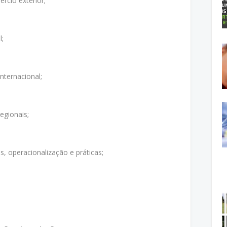
ércio exterior;
l;
nternacional;
egionais;
s, operacionalização e práticas;