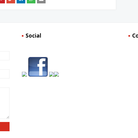
Social
C