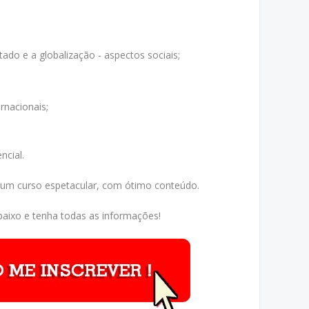
ado e a globalização - aspectos sociais;
rnacionais;
ncial.
 um curso espetacular, com ótimo conteúdo.
aixo e tenha todas as informações!