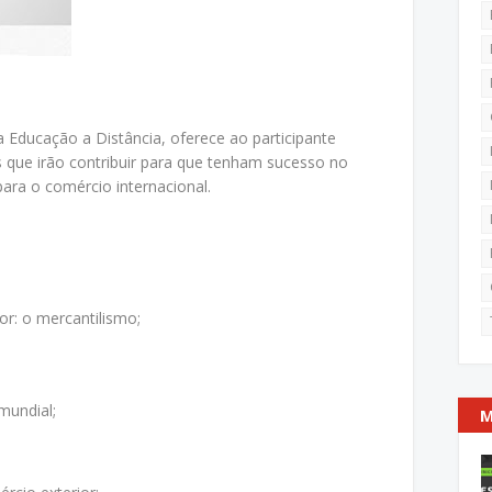
 Educação a Distância, oferece ao participante
 que irão contribuir para que tenham sucesso no
ara o comércio internacional.
or: o mercantilismo;
mundial;
M