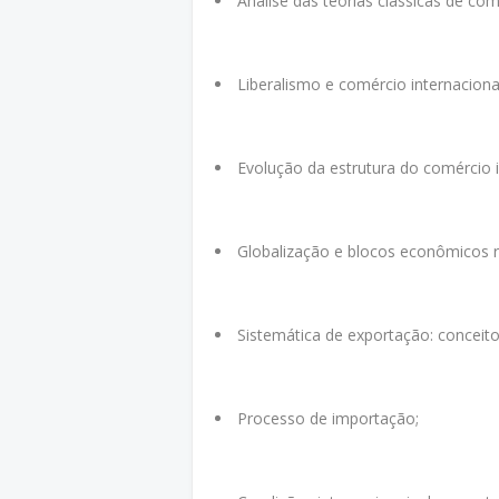
Análise das teorias clássicas de com
Liberalismo e comércio internaciona
Evolução da estrutura do comércio i
Globalização e blocos econômicos r
Sistemática de exportação: conceito
Processo de importação;