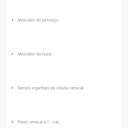
Músculos do pescoço;
Músculos da nuca;
Nervos espinhais da coluna cervical;
Plexo cervical (c1 - c4);