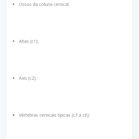
Ossos da coluna cervical;
Atlas (c1);
Áxis (c2);
Vértebras cervicais típicas (c3 a c6);