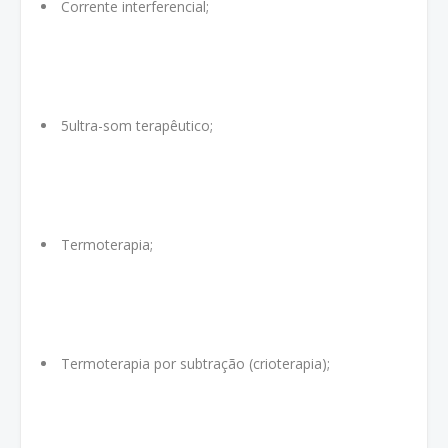
Corrente interferencial;
5ultra-som terapêutico;
Termoterapia;
Termoterapia por subtração (crioterapia);