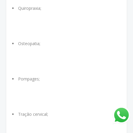
Quiropraxia;
Osteopatia;
Pompages;
Tração cervical;