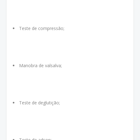
Teste de compressão;
Manobra de valsalva;
Teste de deglutição;
Teste de adson;