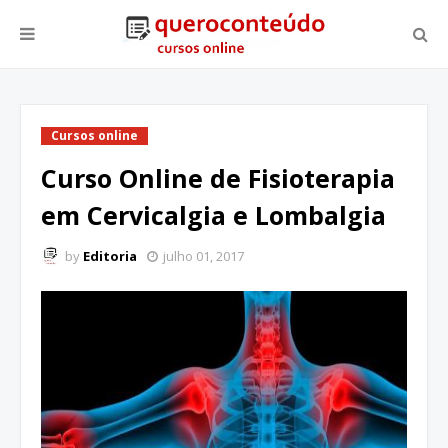
Cursos online
Curso Online de Fisioterapia
em Cervicalgia e Lombalgia
by
Editoria
julho 01, 2017