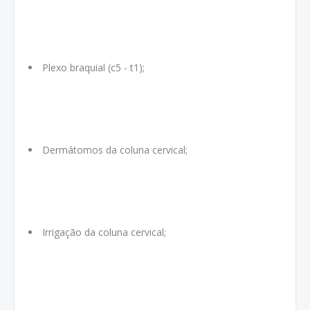
Plexo braquial (c5 - t1);
Dermátomos da coluna cervical;
Irrigação da coluna cervical;