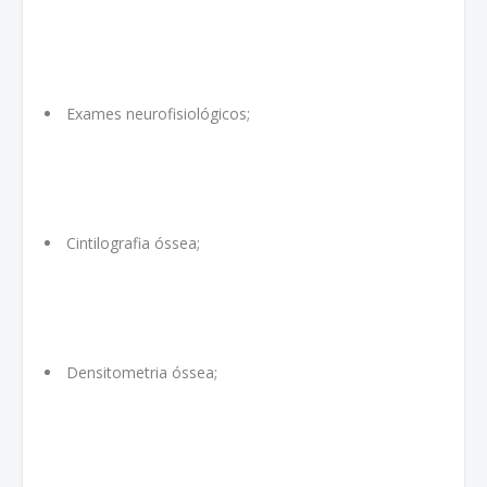
Exames neurofisiológicos;
Cintilografia óssea;
Densitometria óssea;