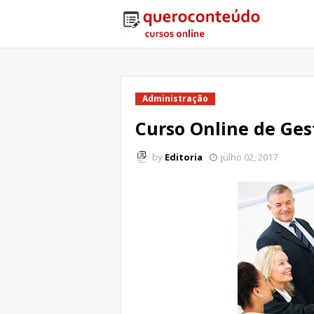
Administração
Curso Online de Ges
by
Editoria
julho 02, 2017