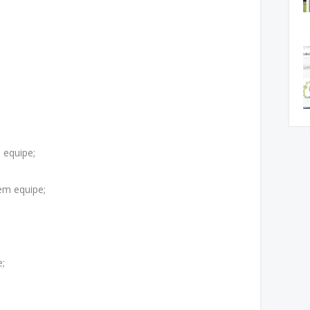
 equipe;
em equipe;
e;