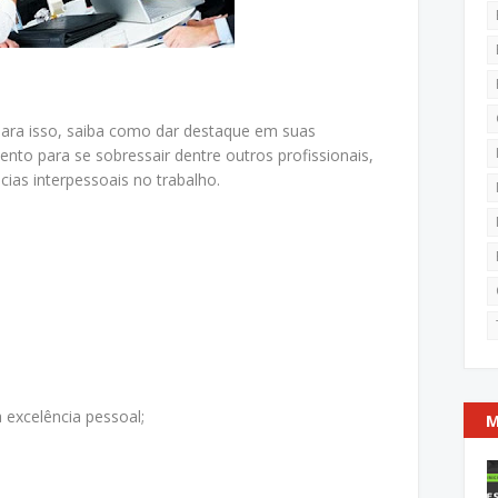
para isso, saiba como dar destaque em suas
ento para se sobressair dentre outros profissionais,
ias interpessoais no trabalho.
 excelência pessoal;
M