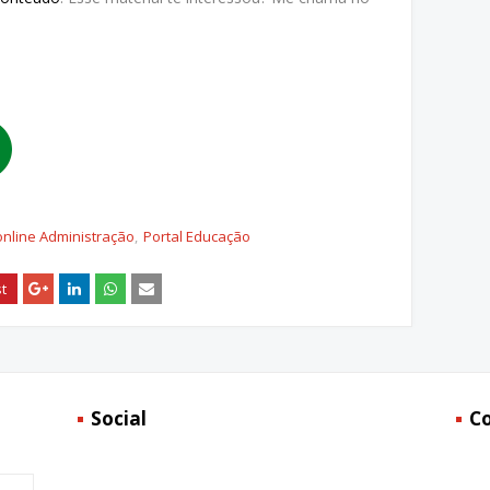
online Administração
Portal Educação
Social
C