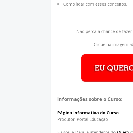
Como lidar com esses conceitos.
Não perca a chance de fazer
Clique na imagem ab
Informações sobre o Curso:
Página Informativa do Curso
Produtor: Portal Educação
Eu sou a Dani, a atendente do
Quero 