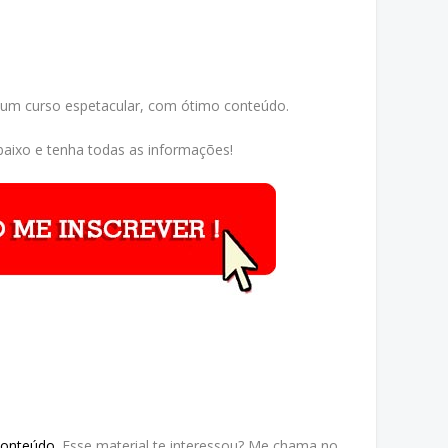
 um curso espetacular, com ótimo conteúdo.
aixo e tenha todas as informações!
Conteúdo
. Esse material te interessou? Me chama no