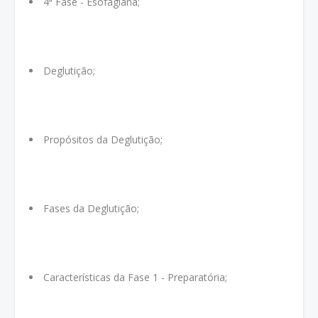
4ª Fase - Esofagiana;
Deglutição;
Propósitos da Deglutição;
Fases da Deglutição;
Características da Fase 1 - Preparatória;