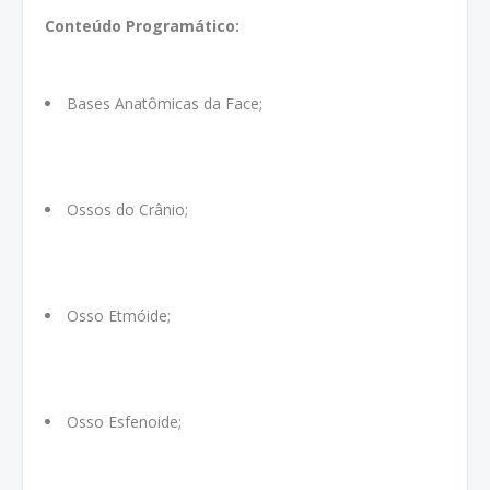
Conteúdo Programático:
Bases Anatômicas da Face;
Ossos do Crânio;
Osso Etmóide;
Osso Esfenoide;