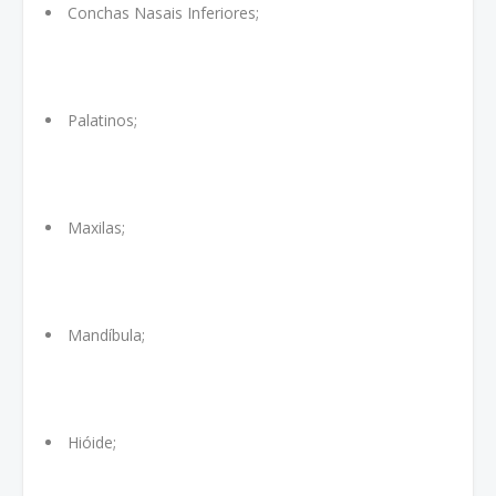
Conchas Nasais Inferiores;
Palatinos;
Maxilas;
Mandíbula;
Hióide;