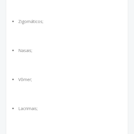
Zigomáticos;
Nasais;
Vômer;
Lacrimais;