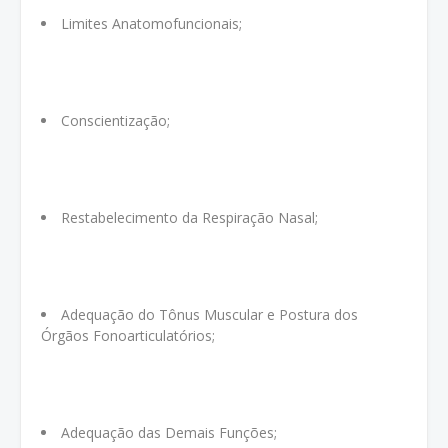
Limites Anatomofuncionais;
Conscientização;
Restabelecimento da Respiração Nasal;
Adequação do Tônus Muscular e Postura dos
Órgãos Fonoarticulatórios;
Adequação das Demais Funções;