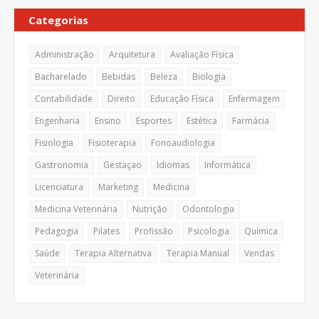
Categorias
Administração
Arquitetura
Avaliação Física
Bacharelado
Bebidas
Beleza
Biologia
Contabilidade
Direito
Educação Física
Enfermagem
Engenharia
Ensino
Esportes
Estética
Farmácia
Fisiologia
Fisioterapia
Fonoaudiologia
Gastronomia
Gestaçao
Idiomas
Informática
Licenciatura
Marketing
Medicina
Medicina Veterinária
Nutrição
Odontologia
Pedagogia
Pilates
Profissão
Psicologia
Química
Saúde
Terapia Alternativa
Terapia Manual
Vendas
Veterinária