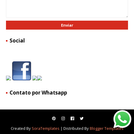
Social
Contato por Whatsapp
Created By
SoraTemplates
| Distributed By
Blogger Templates