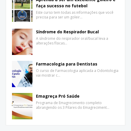
faça sucesso no futebol
Este curso tem todas as informações que você
precisa para ser um goleir…
Síndrome do Respirador Bucal
A síndrome do respirador oral/bucal leva a
alterações físicas…
Farmacologia para Dentistas
O curso de Farmacologia aplicada a Odontologia
vai mostrar c…
Emagreça Pró Saúde
Programa de Emagrecimento completo
abrangendo os 3 Pilares do Emagreciment…