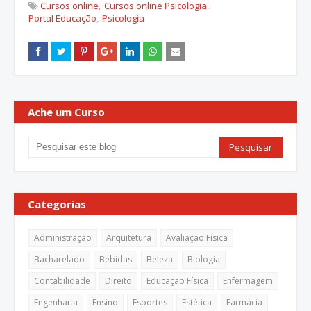
Cursos online
Cursos online Psicologia
Portal Educação
Psicologia
Ache um Curso
Categorias
Administração
Arquitetura
Avaliação Física
Bacharelado
Bebidas
Beleza
Biologia
Contabilidade
Direito
Educação Física
Enfermagem
Engenharia
Ensino
Esportes
Estética
Farmácia