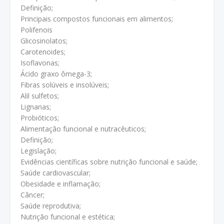
Definição;
Principais compostos funcionais em alimentos;
Polifenois
Glicosinolatos;
Carotenoides;
Isoflavonas;
Ácido graxo ômega-3;
Fibras solúveis e insolúveis;
Alil sulfetos;
Lignanas;
Probióticos;
Alimentação funcional e nutracêuticos;
Definição;
Legislação;
Evidências científicas sobre nutrição funcional e saúde;
Saúde cardiovascular;
Obesidade e inflamação;
Câncer;
Saúde reprodutiva;
Nutrição funcional e estética;