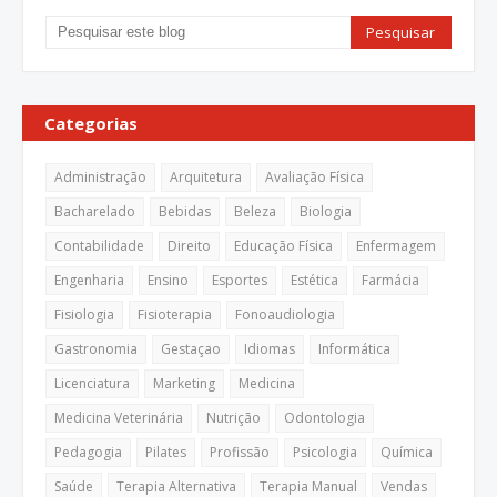
Categorias
Administração
Arquitetura
Avaliação Física
Bacharelado
Bebidas
Beleza
Biologia
Contabilidade
Direito
Educação Física
Enfermagem
Engenharia
Ensino
Esportes
Estética
Farmácia
Fisiologia
Fisioterapia
Fonoaudiologia
Gastronomia
Gestaçao
Idiomas
Informática
Licenciatura
Marketing
Medicina
Medicina Veterinária
Nutrição
Odontologia
Pedagogia
Pilates
Profissão
Psicologia
Química
Saúde
Terapia Alternativa
Terapia Manual
Vendas