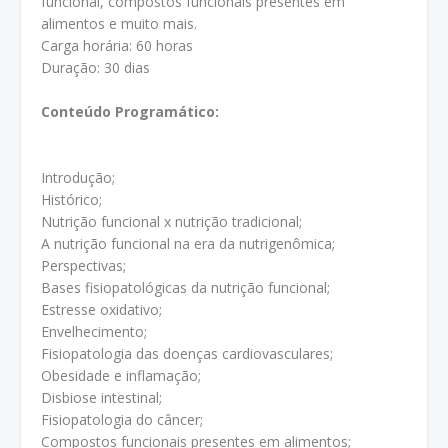
funcional, compostos funcionais presentes em
alimentos e muito mais.
Carga horária: 60 horas
Duração: 30 dias
Conteúdo Programático:
Introdução;
Histórico;
Nutrição funcional x nutrição tradicional;
A nutrição funcional na era da nutrigenômica;
Perspectivas;
Bases fisiopatológicas da nutrição funcional;
Estresse oxidativo;
Envelhecimento;
Fisiopatologia das doenças cardiovasculares;
Obesidade e inflamação;
Disbiose intestinal;
Fisiopatologia do câncer;
Compostos funcionais presentes em alimentos;