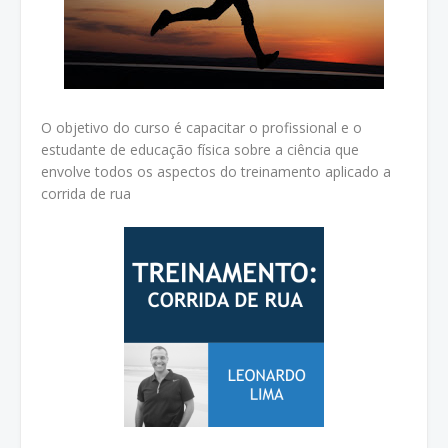
O objetivo do curso é capacitar o profissional e o
estudante de educação física sobre a ciência que
envolve todos os aspectos do treinamento aplicado a
corrida de rua