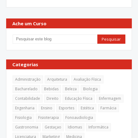
Ache um Curso
Categorias
Administração
Arquitetura
Avaliação Física
Bacharelado
Bebidas
Beleza
Biologia
Contabilidade
Direito
Educação Física
Enfermagem
Engenharia
Ensino
Esportes
Estética
Farmácia
Fisiologia
Fisioterapia
Fonoaudiologia
Gastronomia
Gestaçao
Idiomas
Informática
Licenciatura
Marketing
Medicina