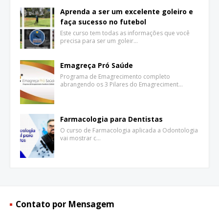
Aprenda a ser um excelente goleiro e
faça sucesso no futebol
Este curso tem todas as informações que você
precisa para ser um goleir…
Emagreça Pró Saúde
Programa de Emagrecimento completo
abrangendo os 3 Pilares do Emagreciment…
Farmacologia para Dentistas
O curso de Farmacologia aplicada a Odontologia
vai mostrar c…
Contato por Mensagem