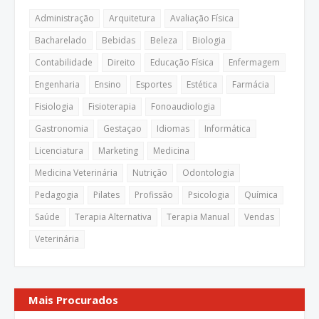
Administração
Arquitetura
Avaliação Física
Bacharelado
Bebidas
Beleza
Biologia
Contabilidade
Direito
Educação Física
Enfermagem
Engenharia
Ensino
Esportes
Estética
Farmácia
Fisiologia
Fisioterapia
Fonoaudiologia
Gastronomia
Gestaçao
Idiomas
Informática
Licenciatura
Marketing
Medicina
Medicina Veterinária
Nutrição
Odontologia
Pedagogia
Pilates
Profissão
Psicologia
Química
Saúde
Terapia Alternativa
Terapia Manual
Vendas
Veterinária
Mais Procurados