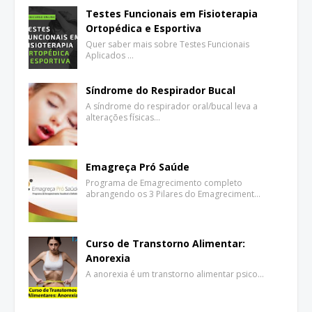
Testes Funcionais em Fisioterapia
Ortopédica e Esportiva
Quer saber mais sobre Testes Funcionais
Aplicados …
Síndrome do Respirador Bucal
A síndrome do respirador oral/bucal leva a
alterações físicas…
Emagreça Pró Saúde
Programa de Emagrecimento completo
abrangendo os 3 Pilares do Emagreciment…
Curso de Transtorno Alimentar:
Anorexia
A anorexia é um transtorno alimentar psico…