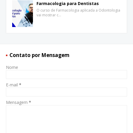
Farmacologia para Dentistas
O curso de Farmacologia aplicada a Odontologia
vai mostrar c…
Contato por Mensagem
Nome
E-mail
*
Mensagem
*