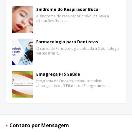
Síndrome do Respirador Bucal
A síndrome do respirador oral/bucal leva a
alterações físicas…
Farmacologia para Dentistas
O curso de Farmacologia aplicada a Odontologia
vai mostrar c…
Emagreça Pró Saúde
Programa de Emagrecimento completo
abrangendo os 3 Pilares do Emagreciment…
Contato por Mensagem