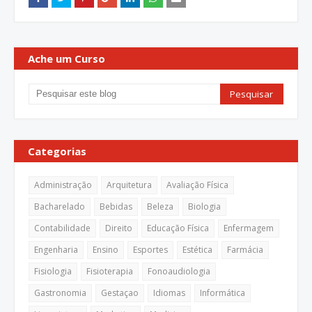
Ache um Curso
Categorias
Administração
Arquitetura
Avaliação Física
Bacharelado
Bebidas
Beleza
Biologia
Contabilidade
Direito
Educação Física
Enfermagem
Engenharia
Ensino
Esportes
Estética
Farmácia
Fisiologia
Fisioterapia
Fonoaudiologia
Gastronomia
Gestaçao
Idiomas
Informática