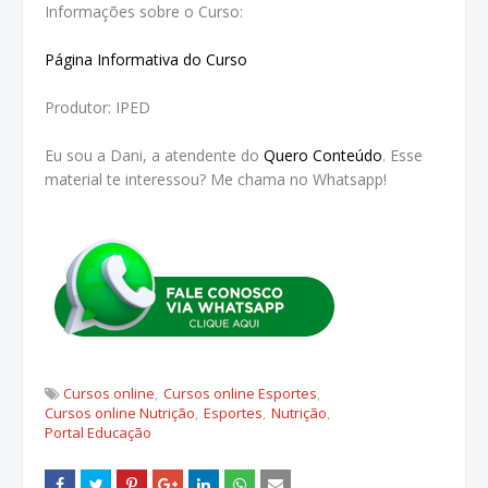
Informações sobre o Curso:
Página Informativa do Curso
Produtor: IPED
Eu sou a Dani, a atendente do
Quero Conteúdo
. Esse
material te interessou? Me chama no Whatsapp!
Cursos online
Cursos online Esportes
Cursos online Nutrição
Esportes
Nutrição
Portal Educação