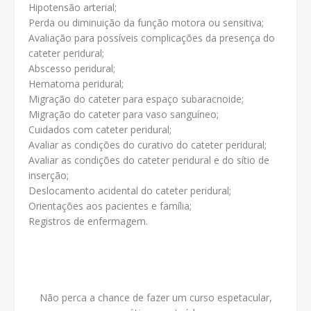
Hipotensão arterial;
Perda ou diminuição da função motora ou sensitiva;
Avaliação para possíveis complicações da presença do
cateter peridural;
Abscesso peridural;
Hematoma peridural;
Migração do cateter para espaço subaracnoide;
Migração do cateter para vaso sanguíneo;
Cuidados com cateter peridural;
Avaliar as condições do curativo do cateter peridural;
Avaliar as condições do cateter peridural e do sítio de
inserção;
Deslocamento acidental do cateter peridural;
Orientações aos pacientes e família;
Registros de enfermagem.
Não perca a chance de fazer um curso espetacular,