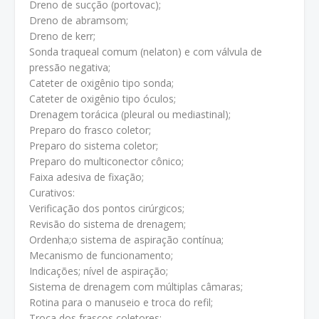
Dreno de sucção (portovac);
Dreno de abramsom;
Dreno de kerr;
Sonda traqueal comum (nelaton) e com válvula de
pressão negativa;
Cateter de oxigênio tipo sonda;
Cateter de oxigênio tipo óculos;
Drenagem torácica (pleural ou mediastinal);
Preparo do frasco coletor;
Preparo do sistema coletor;
Preparo do multiconector cônico;
Faixa adesiva de fixação;
Curativos:
Verificação dos pontos cirúrgicos;
Revisão do sistema de drenagem;
Ordenha;o sistema de aspiração contínua;
Mecanismo de funcionamento;
Indicações; nível de aspiração;
Sistema de drenagem com múltiplas câmaras;
Rotina para o manuseio e troca do refil;
Troca dos frascos coletores;