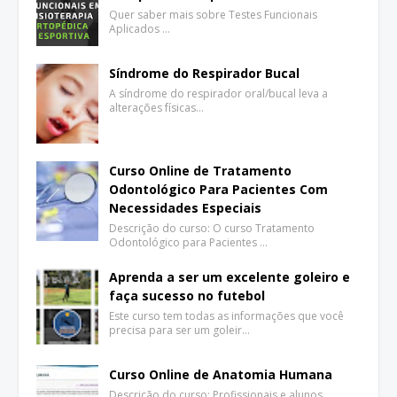
Quer saber mais sobre Testes Funcionais
Aplicados …
Síndrome do Respirador Bucal
A síndrome do respirador oral/bucal leva a
alterações físicas…
Curso Online de Tratamento
Odontológico Para Pacientes Com
Necessidades Especiais
Descrição do curso: O curso Tratamento
Odontológico para Pacientes …
Aprenda a ser um excelente goleiro e
faça sucesso no futebol
Este curso tem todas as informações que você
precisa para ser um goleir…
Curso Online de Anatomia Humana
Descrição do curso: Profissionais e alunos