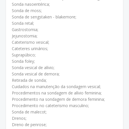
Sonda nasoentérica;
Sonda de moss;
Sonda de sengstaken - blakemore;
Sonda retal;
Gastrostomia;
Jejunostomia;
Cateterismo vesical;
Cateteres urinários;
Suprapúbico;
Sonda foley;
Sonda vesical de alívio;
Sonda vesical de demora;
Retirada de sonda;
Cuidados na manutenção da sondagem vesical;
Procedimentos na sondagem de alívio feminina;
Procedimento na sondagem de demora feminina;
Procedimento no cateterismo masculino;
Sonda de malecot;
Drenos;
Dreno de penrose;