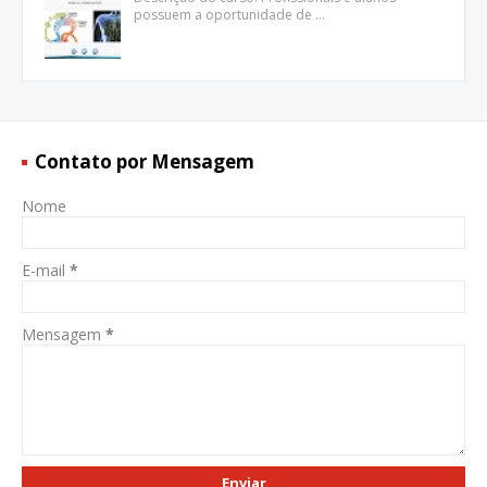
possuem a oportunidade de …
Contato por Mensagem
Nome
E-mail
*
Mensagem
*