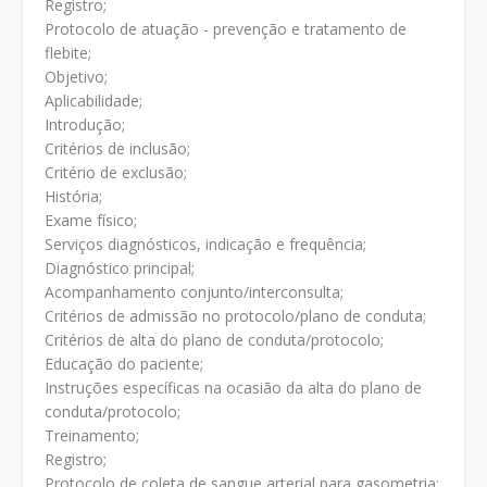
Registro;
Protocolo de atuação - prevenção e tratamento de
flebite;
Objetivo;
Aplicabilidade;
Introdução;
Critérios de inclusão;
Critério de exclusão;
História;
Exame físico;
Serviços diagnósticos, indicação e frequência;
Diagnóstico principal;
Acompanhamento conjunto/interconsulta;
Critérios de admissão no protocolo/plano de conduta;
Critérios de alta do plano de conduta/protocolo;
Educação do paciente;
Instruções específicas na ocasião da alta do plano de
conduta/protocolo;
Treinamento;
Registro;
Protocolo de coleta de sangue arterial para gasometria;