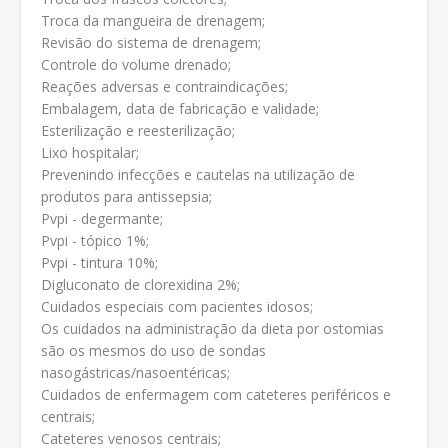
Troca da mangueira de drenagem;
Revisão do sistema de drenagem;
Controle do volume drenado;
Reações adversas e contraindicações;
Embalagem, data de fabricação e validade;
Esterilização e reesterilização;
Lixo hospitalar;
Prevenindo infecções e cautelas na utilização de
produtos para antissepsia;
Pvpi - degermante;
Pvpi - tópico 1%;
Pvpi - tintura 10%;
Digluconato de clorexidina 2%;
Cuidados especiais com pacientes idosos;
Os cuidados na administração da dieta por ostomias
são os mesmos do uso de sondas
nasogástricas/nasoentéricas;
Cuidados de enfermagem com cateteres periféricos e
centrais;
Cateteres venosos centrais;