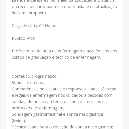
Drenos e Cateteres, por meio da Educação a Distância,
oferece aos participantes a oportunidade de atualização
do tema proposto.
Carga horária: 60 Horas
Público-Alvo
Profissionais da área de enfermagem e acadêmicos dos
cursos de graduação e técnico de enfermagem.
Conteúdo programático
Sondas e drenos;
Competências necessárias e responsabilidades técnicas
e legais da enfermagem nos cuidados a pessoas com
sondas, drenos e cateteres e aspectos técnicos e
protocolos de enfermagem;
Sondagem gastrointestinal e sonda nasogástrica
(levine);
Técnica usada para colocação da sonda nasogástrica;