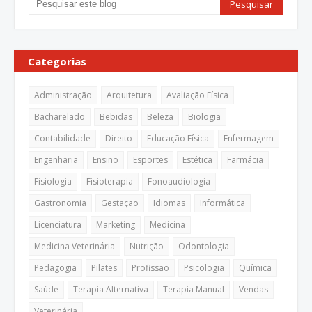
Categorias
Administração
Arquitetura
Avaliação Física
Bacharelado
Bebidas
Beleza
Biologia
Contabilidade
Direito
Educação Física
Enfermagem
Engenharia
Ensino
Esportes
Estética
Farmácia
Fisiologia
Fisioterapia
Fonoaudiologia
Gastronomia
Gestaçao
Idiomas
Informática
Licenciatura
Marketing
Medicina
Medicina Veterinária
Nutrição
Odontologia
Pedagogia
Pilates
Profissão
Psicologia
Química
Saúde
Terapia Alternativa
Terapia Manual
Vendas
Veterinária