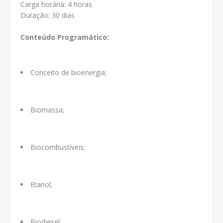
Carga horária: 4 horas
Duração: 30 dias
Conteúdo Programático:
Conceito de bioenergia;
Biomassa;
Biocombustíveis;
Etanol;
Biodiesel;