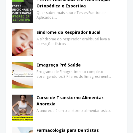
Ortopédica e Esportiva
Quer saber mais sobre Testes Funcionais
Aplicados …
Síndrome do Respirador Bucal
A síndrome do respirador oral/bucal leva a
alterações físicas…
Emagreça Pró Saúde
Programa de Emagrecimento completo
abrangendo os 3 Pilares do Emagreciment…
Curso de Transtorno Alimentar:
Anorexia
A anorexia é um transtorno alimentar psico…
Farmacologia para Dentistas