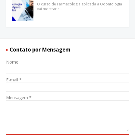
O curso de Farmacologia aplicada a Odontologia
vai mostrar c…
Contato por Mensagem
Nome
E-mail
*
Mensagem
*