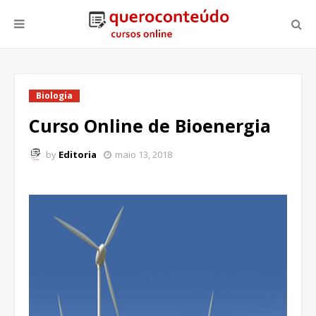
Biologia
Curso Online de Bioenergia
by
Editoria
maio 13, 2018