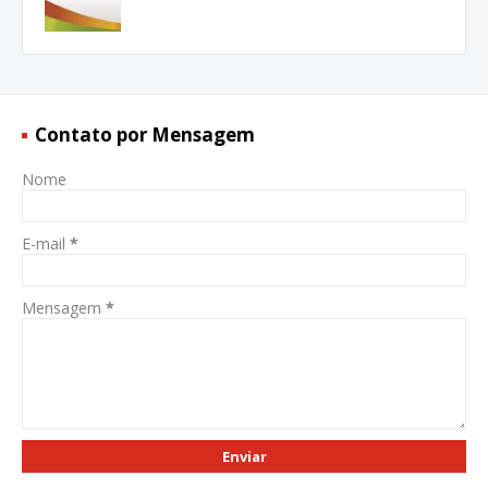
Contato por Mensagem
Nome
E-mail
*
Mensagem
*