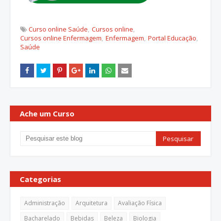
Curso online Saúde
Cursos online
Cursos online Enfermagem
Enfermagem
Portal Educação
Saúde
Ache um Curso
Categorias
Administração
Arquitetura
Avaliação Física
Bacharelado
Bebidas
Beleza
Biologia