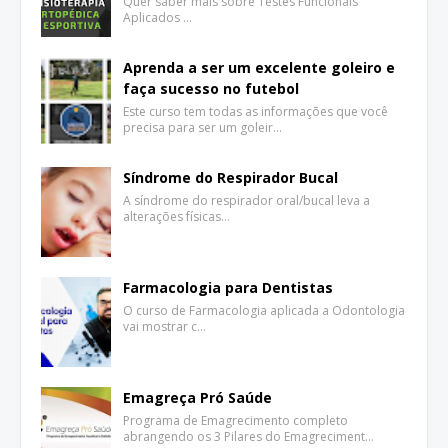
Quer saber mais sobre Testes Funcionais
Aplicados …
Aprenda a ser um excelente goleiro e
faça sucesso no futebol
Este curso tem todas as informações que você
precisa para ser um goleir…
Síndrome do Respirador Bucal
A síndrome do respirador oral/bucal leva a
alterações físicas…
Farmacologia para Dentistas
O curso de Farmacologia aplicada a Odontologia
vai mostrar c…
Emagreça Pró Saúde
Programa de Emagrecimento completo
abrangendo os 3 Pilares do Emagreciment…