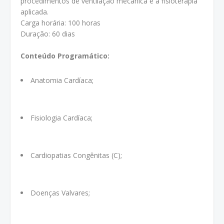
procedimentos de ventilação mecânica e a fisioterapia
aplicada.
Carga horária: 100 horas
Duração: 60 dias
Conteúdo Programático:
Anatomia Cardíaca;
Fisiologia Cardíaca;
Cardiopatias Congênitas (C);
Doenças Valvares;