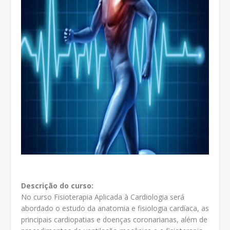
Descrição do curso:
No curso Fisioterapia Aplicada à Cardiologia será
abordado o estudo da anatomia e fisiologia cardíaca, as
principais cardiopatias e doenças coronarianas, além de