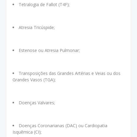
Tetralogia de Fallot (T4F);
Atresia Tricúspide;
Estenose ou Atresia Pulmonar;
Transposições das Grandes Artérias e Veias ou dos
Grandes Vasos (TGA);
Doenças Valvares;
Doenças Coronarianas (DAC) ou Cardiopatia
Isquêmica (CI);