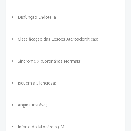
Disfunção Endotelial;
Classificação das Lesões Ateroscleróticas;
Síndrome X (Coronárias Normais);
Isquemia Silenciosa;
Angina Instável;
Infarto do Miocárdio (IM);