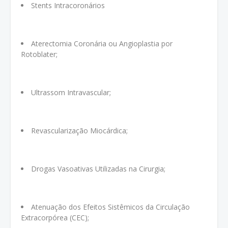
Stents Intracoronários
Aterectomia Coronária ou Angioplastia por
Rotoblater;
Ultrassom Intravascular;
Revascularização Miocárdica;
Drogas Vasoativas Utilizadas na Cirurgia;
Atenuação dos Efeitos Sistêmicos da Circulação
Extracorpórea (CEC);