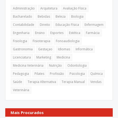
Administração
Arquitetura
Avaliação Física
Bacharelado
Bebidas
Beleza
Biologia
Contabilidade
Direito
Educação Física
Enfermagem
Engenharia
Ensino
Esportes
Estética
Farmácia
Fisiologia
Fisioterapia
Fonoaudiologia
Gastronomia
Gestaçao
Idiomas
Informática
Licenciatura
Marketing
Medicina
Medicina Veterinária
Nutrição
Odontologia
Pedagogia
Pilates
Profissão
Psicologia
Química
Saúde
Terapia Alternativa
Terapia Manual
Vendas
Veterinária
Mais Procurados