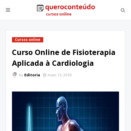
Cursos online
Curso Online de Fisioterapia
Aplicada à Cardiologia
by
Editoria
maio 13, 2018