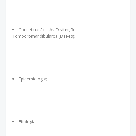
Conceituação - As Disfunções
Temporomandibulares (DTM's);
Epidemiologia;
Etiologia;