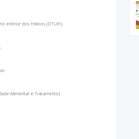
io Inferior dos Felinos (DTUIF);
;
ias
lidade Alimentar e Tratamento)