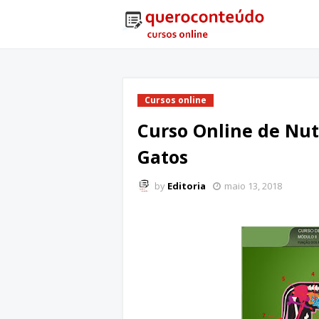
Cursos online
Curso Online de Nutr
Gatos
by
Editoria
maio 13, 2018