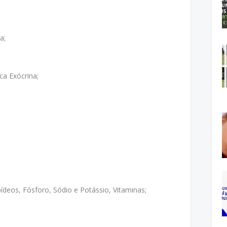
a;
ca Exócrina;
pídeos, Fósforo, Sódio e Potássio, Vitaminas;