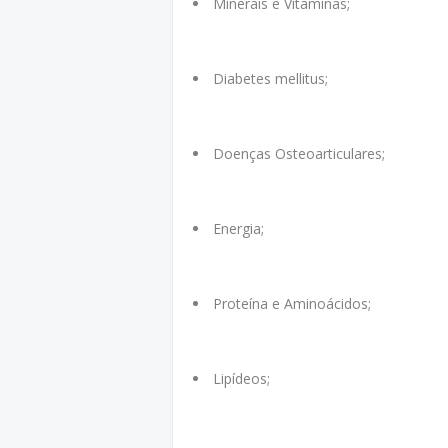
Minerais e Vitaminas;
Diabetes mellitus;
Doenças Osteoarticulares;
Energia;
Proteína e Aminoácidos;
Lipídeos;