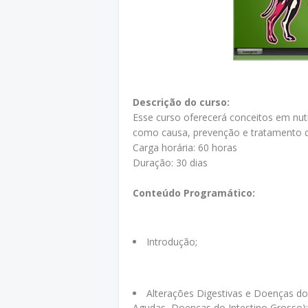
Descrição do curso:
Esse curso oferecerá conceitos em nutr
como causa, prevenção e tratamento d
Carga horária: 60 horas
Duração: 30 dias
Conteúdo Programático:
Introdução;
Alterações Digestivas e Doenças do 
Agudas, Doenças do Intestino Grosso);