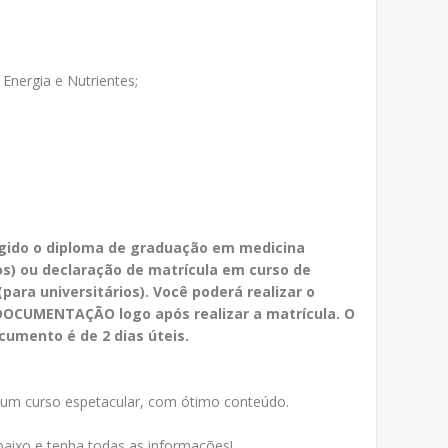
nergia e Nutrientes;
igido o diploma de graduação em medicina
os) ou declaração de matrícula em curso de
para universitários). Você poderá realizar o
DOCUMENTAÇÃO logo após realizar a matrícula. O
cumento é de 2 dias úteis.
 um curso espetacular, com ótimo conteúdo.
aixo e tenha todas as informações!