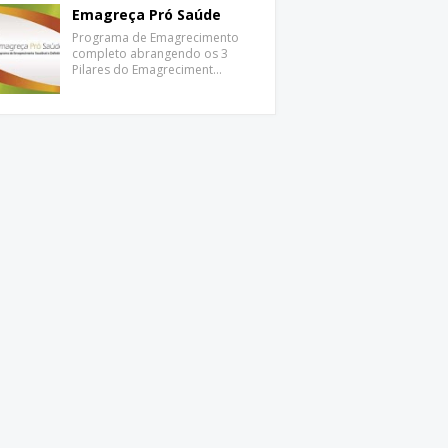
Emagreça Pró Saúde
Programa de Emagrecimento
completo abrangendo os 3
Pilares do Emagreciment…