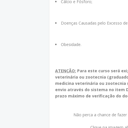
Cálcio e Fósforo;
Doenças Causadas pelo Excesso de E
Obesidade.
ATENÇÃO:
Para este curso será ex
veterinária ou zootecnia (graduad
medicina veterinária ou zootecnia (
envio através do sistema no item 
prazo máximo de verificação do do
Não perca a chance de fazer
Clique na imagem ab