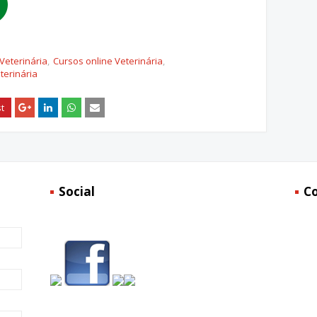
Veterinária
Cursos online Veterinária
terinária
Social
C