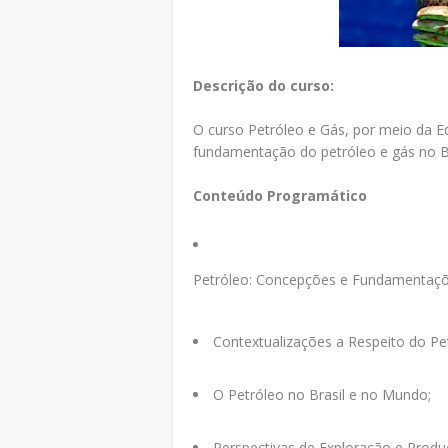
Descrição do curso:
O curso Petróleo e Gás, por meio da Ed
fundamentação do petróleo e gás no B
Conteúdo Programático
Petróleo: Concepções e Fundamentaçõ
Contextualizações a Respeito do Pet
O Petróleo no Brasil e no Mundo;
Perspectivas de Exploração e Produ