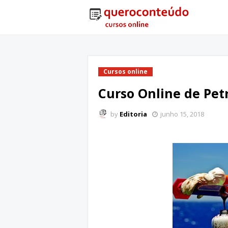
Cursos online
Curso Online de Pet
by
Editoria
junho 15, 2018