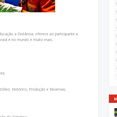
ucação a Distância, oferece ao participante a
rasil e no mundo e muito mais.
es;
róleo: Histórico, Produção e Reservas;
M
ção do Petróleo;