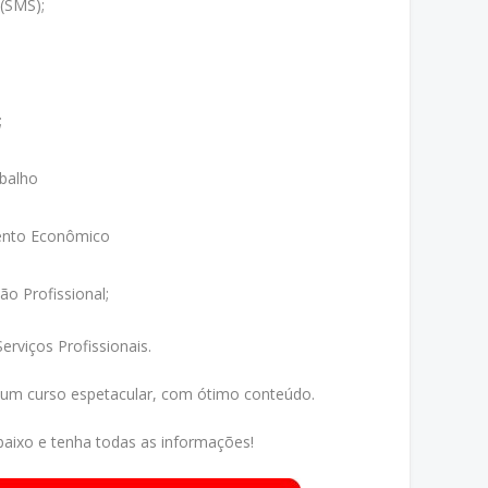
(SMS);
;
balho
ento Econômico
o Profissional;
erviços Profissionais.
 um curso espetacular, com ótimo conteúdo.
aixo e tenha todas as informações!