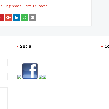
ia
Engenharia
Portal Educação
Social
C