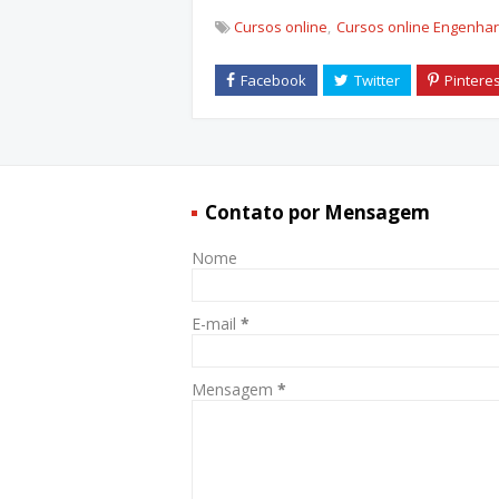
Cursos online
Cursos online Engenhar
Contato por Mensagem
Nome
E-mail
*
Mensagem
*