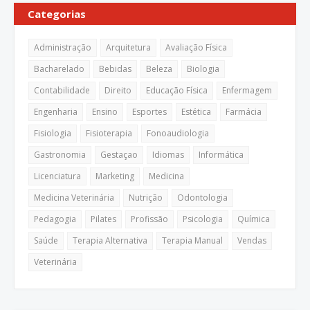
Categorias
Administração
Arquitetura
Avaliação Física
Bacharelado
Bebidas
Beleza
Biologia
Contabilidade
Direito
Educação Física
Enfermagem
Engenharia
Ensino
Esportes
Estética
Farmácia
Fisiologia
Fisioterapia
Fonoaudiologia
Gastronomia
Gestaçao
Idiomas
Informática
Licenciatura
Marketing
Medicina
Medicina Veterinária
Nutrição
Odontologia
Pedagogia
Pilates
Profissão
Psicologia
Química
Saúde
Terapia Alternativa
Terapia Manual
Vendas
Veterinária