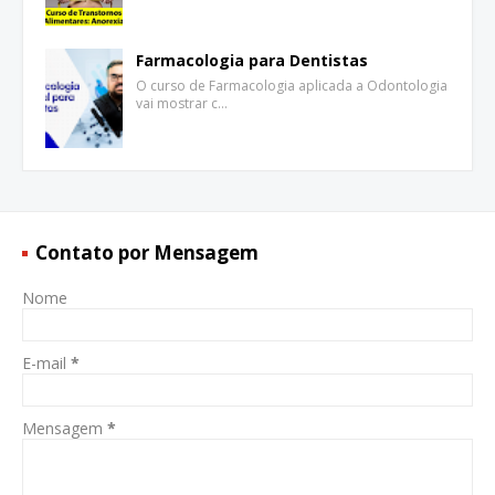
Farmacologia para Dentistas
O curso de Farmacologia aplicada a Odontologia
vai mostrar c…
Contato por Mensagem
Nome
E-mail
*
Mensagem
*