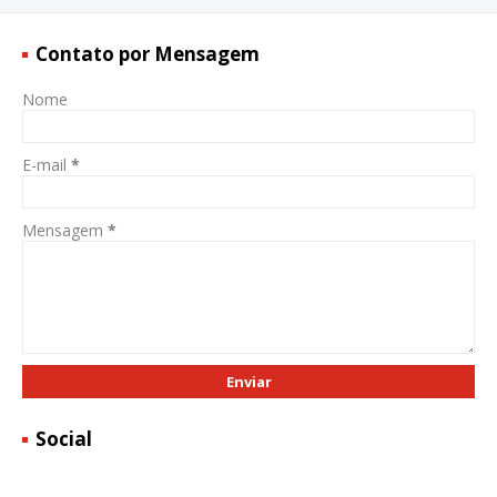
Contato por Mensagem
Nome
E-mail
*
Mensagem
*
Social