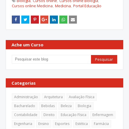
Biologia
Cursos online
Cursos online Biologia
Cursos online Medicina
Medicina
Portal Educação
Ache um Curso
Categorias
Administração
Arquitetura
Avaliação Física
Bacharelado
Bebidas
Beleza
Biologia
Contabilidade
Direito
Educação Física
Enfermagem
Engenharia
Ensino
Esportes
Estética
Farmácia