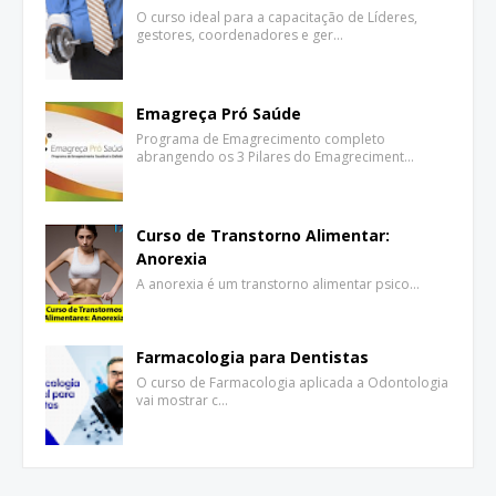
O curso ideal para a capacitação de Líderes,
gestores, coordenadores e ger…
Emagreça Pró Saúde
Programa de Emagrecimento completo
abrangendo os 3 Pilares do Emagreciment…
Curso de Transtorno Alimentar:
Anorexia
A anorexia é um transtorno alimentar psico…
Farmacologia para Dentistas
O curso de Farmacologia aplicada a Odontologia
vai mostrar c…