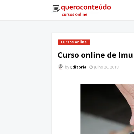
Cursos online
Curso online de Imu
by
Editoria
julho 26, 2018