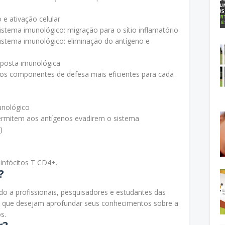
e ativação celular
tema imunológico: migração para o sítio inflamatório
stema imunológico: eliminação do antígeno e
posta imunológica
o os componentes de defesa mais eficientes para cada
unológico
permitem aos antígenos evadirem o sistema
)
linfócitos T CD4+.
?
ado a profissionais, pesquisadores e estudantes das
de que desejam aprofundar seus conhecimentos sobre a
s.