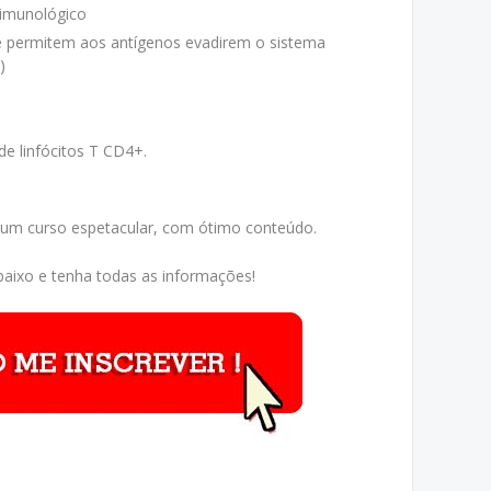
imunológico
e permitem aos antígenos evadirem o sistema
)
de linfócitos T CD4+.
 um curso espetacular, com ótimo conteúdo.
aixo e tenha todas as informações!