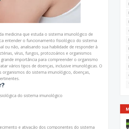
da medicina que estuda o sistema imunológico de
sca entender o funcionamento fisiológico do sistema
 ou não, analisando sua habilidade de responder à
érias, vírus, fungos, protozoários e organismos
de grande importância para compreender o organismo
ar vários tipos de doenças, inclusive imunológicas. O
ais organismos do sistema imunológico, doenças,
rtinentes.
r?
isiológica do sistema imunológico
M
hecimento e ativação dos componentes do sistema