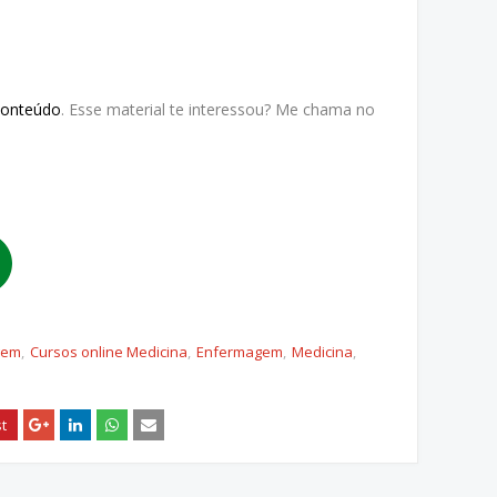
Conteúdo
. Esse material te interessou? Me chama no
gem
Cursos online Medicina
Enfermagem
Medicina