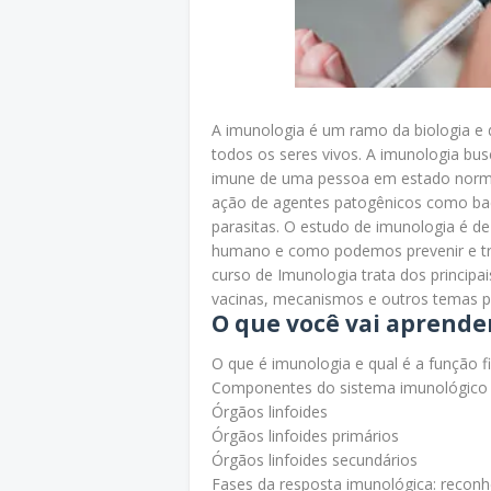
A imunologia é um ramo da biologia e 
todos os seres vivos. A imunologia bu
imune de uma pessoa em estado normal
ação de agentes patogênicos como bact
parasitas. O estudo de imunologia é 
humano e como podemos prevenir e trat
curso de Imunologia trata dos princip
vacinas, mecanismos e outros temas pe
O que você vai aprende
O que é imunologia e qual é a função f
Componentes do sistema imunológico
Órgãos linfoides
Órgãos linfoides primários
Órgãos linfoides secundários
Fases da resposta imunológica: recon