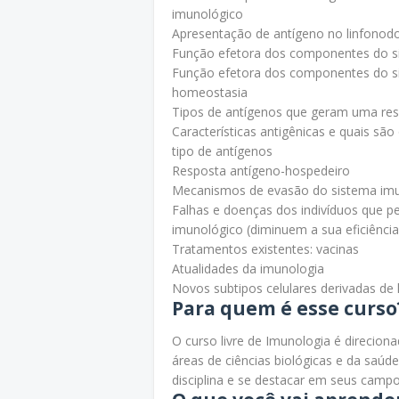
imunológico
Apresentação de antígeno no linfonodo 
Função efetora dos componentes do sis
Função efetora dos componentes do si
homeostasia
Tipos de antígenos que geram uma res
Características antigênicas e quais sã
tipo de antígenos
Resposta antígeno-hospedeiro
Mecanismos de evasão do sistema im
Falhas e doenças dos indivíduos que 
imunológico (diminuem a sua eficiência
Tratamentos existentes: vacinas
Atualidades da imunologia
Novos subtipos celulares derivadas de 
Para quem é esse curso
O curso livre de Imunologia é direcion
áreas de ciências biológicas e da saú
disciplina e se destacar em seus campo