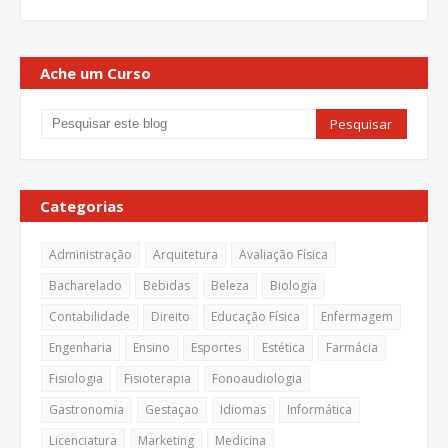
Ache um Curso
Categorias
Administração
Arquitetura
Avaliação Física
Bacharelado
Bebidas
Beleza
Biologia
Contabilidade
Direito
Educação Física
Enfermagem
Engenharia
Ensino
Esportes
Estética
Farmácia
Fisiologia
Fisioterapia
Fonoaudiologia
Gastronomia
Gestaçao
Idiomas
Informática
Licenciatura
Marketing
Medicina