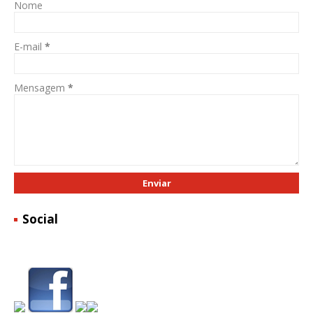
Nome
E-mail
*
Mensagem
*
Social