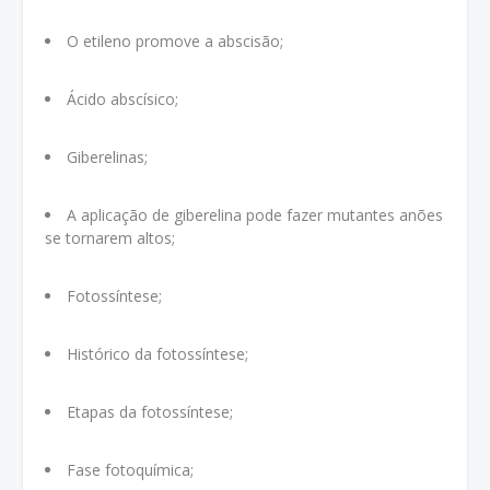
O etileno promove a abscisão;
Ácido abscísico;
Giberelinas;
A aplicação de giberelina pode fazer mutantes anões
se tornarem altos;
Fotossíntese;
Histórico da fotossíntese;
Etapas da fotossíntese;
Fase fotoquímica;