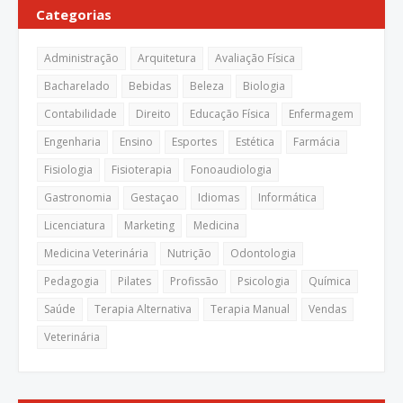
Categorias
Administração
Arquitetura
Avaliação Física
Bacharelado
Bebidas
Beleza
Biologia
Contabilidade
Direito
Educação Física
Enfermagem
Engenharia
Ensino
Esportes
Estética
Farmácia
Fisiologia
Fisioterapia
Fonoaudiologia
Gastronomia
Gestaçao
Idiomas
Informática
Licenciatura
Marketing
Medicina
Medicina Veterinária
Nutrição
Odontologia
Pedagogia
Pilates
Profissão
Psicologia
Química
Saúde
Terapia Alternativa
Terapia Manual
Vendas
Veterinária