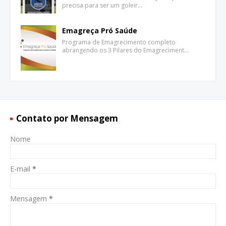
precisa para ser um goleir…
Emagreça Pró Saúde
Programa de Emagrecimento completo
abrangendo os 3 Pilares do Emagreciment…
Contato por Mensagem
Nome
E-mail
*
Mensagem
*