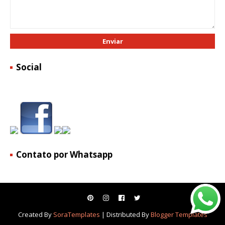
Social
Contato por Whatsapp
Created By
SoraTemplates
| Distributed By
Blogger Templates