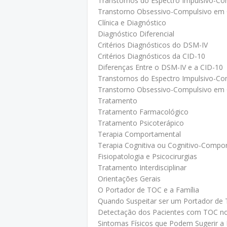
Transtornos do Espectro Impulsivo-Co
Transtorno Obsessivo-Compulsivo em 
Clínica e Diagnóstico
Diagnóstico Diferencial
Critérios Diagnósticos do DSM-IV
Critérios Diagnósticos da CID-10
Diferenças Entre o DSM-IV e a CID-10
Transtornos do Espectro Impulsivo-Co
Transtorno Obsessivo-Compulsivo em 
Tratamento
Tratamento Farmacológico
Tratamento Psicoterápico
Terapia Comportamental
Terapia Cognitiva ou Cognitivo-Compo
Fisiopatologia e Psicocirurgias
Tratamento Interdisciplinar
Orientações Gerais
O Portador de TOC e a Família
Quando Suspeitar ser um Portador de
Detectação dos Pacientes com TOC n
Sintomas Físicos que Podem Sugerir a