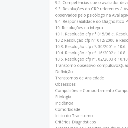
9.2. Competências que o avaliador deve 
9.3. Resoluções do CRP referentes à Av
observados pelo psicólogo na Avaliaçã
9.4. Responsabilidade do Diagnóstico P
10. Resoluções na íntegra
10.1. Resolucão cfp n° 015/96 e, Resol
10.2 Resolução cfp n.º 012/2000 e Reso
10.3. Resolução cfp nº. 30/2001 e 10.6.
10.4. Resolução cfp nº. 16/2002 e 10.8.
10.5. Resolução cfp nº. 02/2003 e 10.10
Transtorno obsessivo-compulsivo:Quad
Definição
Transtornos de Ansiedade
Obsessões
Compulsões e Comportamento Compu
Etiologia
Incidência
Comorbidade
Inicio do Transtorno
Critérios Diagnósticos