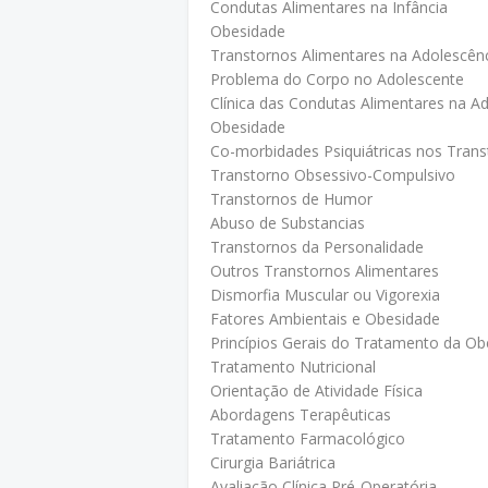
Condutas Alimentares na Infância
Obesidade
Transtornos Alimentares na Adolescên
Problema do Corpo no Adolescente
Clínica das Condutas Alimentares na A
Obesidade
Co-morbidades Psiquiátricas nos Trans
Transtorno Obsessivo-Compulsivo
Transtornos de Humor
Abuso de Substancias
Transtornos da Personalidade
Outros Transtornos Alimentares
Dismorfia Muscular ou Vigorexia
Fatores Ambientais e Obesidade
Princípios Gerais do Tratamento da Ob
Tratamento Nutricional
Orientação de Atividade Física
Abordagens Terapêuticas
Tratamento Farmacológico
Cirurgia Bariátrica
Avaliação Clínica Pré-Operatória