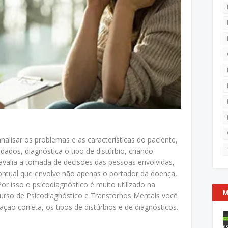
nalisar os problemas e as características do paciente,
 dados, diagnóstica o tipo de distúrbio, criando
, avalia a tomada de decisões das pessoas envolvidas,
pontual que envolve não apenas o portador da doença,
r isso o psicodiagnóstico é muito utilizado na
M
urso de Psicodiagnóstico e Transtornos Mentais você
ão correta, os tipos de distúrbios e de diagnósticos.