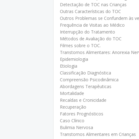
Detectação de TOC nas Crianças
Outras Características do TOC
Outros Problemas se Confundem às v
Frequência de Visitas ao Médico
Interrupção do Tratamento
Métodos de Avaliação do TOC
Filmes sobre o TOC.
Transtornos Alimentares: Anorexia Ne
Epidemiologia
Etiologia
Classificação Diagnóstica
Compreensão Psicodinâmica
Abordagens Terapêuticas
Mortalidade
Recaídas e Cronicidade
Recuperação
Fatores Prognósticos
Caso Clínico
Bulimia Nervosa
Transtornos Alimentares em Crianças