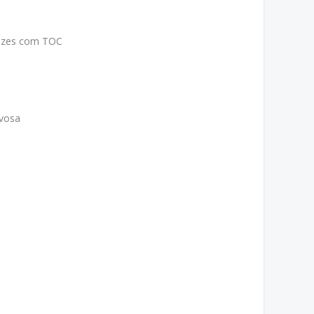
ezes com TOC
rvosa