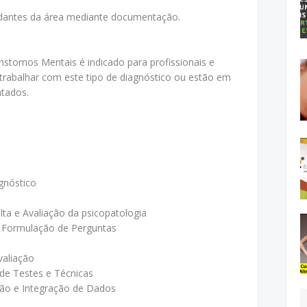
tudantes da área mediante documentação.
nstornos Mentais é indicado para profissionais e
trabalhar com este tipo de diagnóstico ou estão em
atados.
gnóstico
lta e Avaliação da psicopatologia
e Formulação de Perguntas
valiação
 de Testes e Técnicas
ação e Integração de Dados