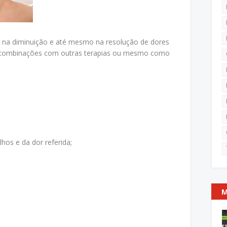
o na diminuição e até mesmo na resolução de dores
 combinações com outras terapias ou mesmo como
hos e da dor referida;
M