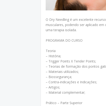
O Dry Needling é um excelente recurs
musculares, podendo ser aplicado em
uma terapia isolada.
PROGRAMA DO CURSO
Teoria
– História;
– Trigger Points X Tender Points;
– Teorias de formação dos pontos gatil
– Materiais utilizados;
– Biossegurança;
– Contra-indicações e Indicações;
– Artigos;
– Material complementar;
Prático – Parte Superior