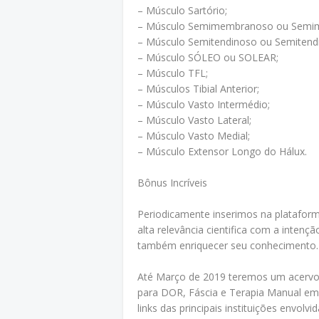
– Músculo Sartório;
– Músculo Semimembranoso ou Semi
– Músculo Semitendinoso ou Semitend
– Músculo SÓLEO ou SOLEAR;
– Músculo TFL;
– Músculos Tibial Anterior;
– Músculo Vasto Intermédio;
– Músculo Vasto Lateral;
– Músculo Vasto Medial;
– Músculo Extensor Longo do Hálux.
Bônus Incríveis
Periodicamente inserimos na plataforma
alta relevância cientifica com a intençã
também enriquecer seu conhecimento.
Até Março de 2019 teremos um acervo n
para DOR, Fáscia e Terapia Manual em 
links das principais instituições envolv