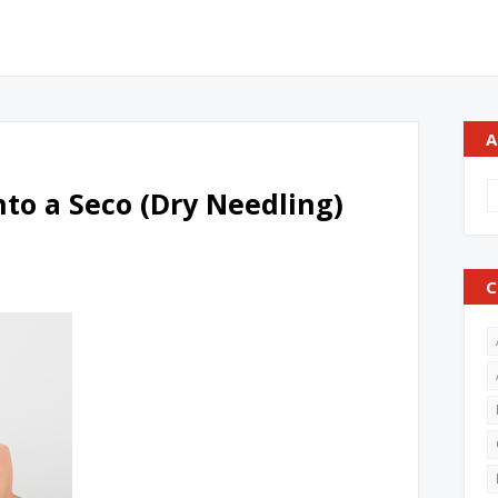
A
to a Seco (Dry Needling)
C