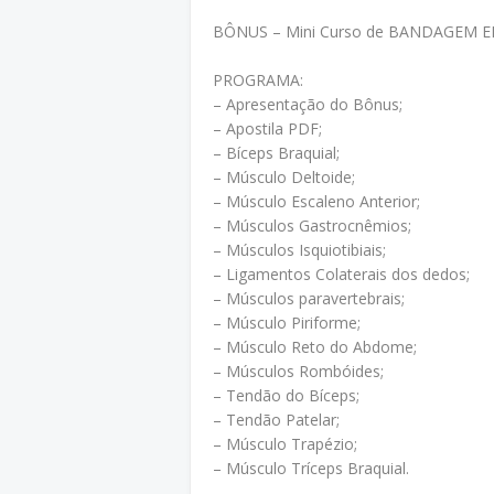
BÔNUS – Mini Curso de BANDAGEM E
PROGRAMA:
– Apresentação do Bônus;
– Apostila PDF;
– Bíceps Braquial;
– Músculo Deltoide;
– Músculo Escaleno Anterior;
– Músculos Gastrocnêmios;
– Músculos Isquiotibiais;
– Ligamentos Colaterais dos dedos;
– Músculos paravertebrais;
– Músculo Piriforme;
– Músculo Reto do Abdome;
– Músculos Rombóides;
– Tendão do Bíceps;
– Tendão Patelar;
– Músculo Trapézio;
– Músculo Tríceps Braquial.