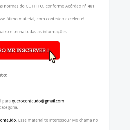
 as normas do COFFITO, conforme Acórdão n° 481.
sse ótimo material, com conteúdo excelente!
aixo e tenha todas as informações!
to:
l para
queroconteudo@gmail.com
ategoria.
Conteúdo
. Esse material te interessou? Me chama no