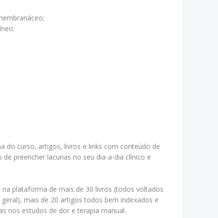
membranáceo;
íneo;
 do curso, artigos, livros e links com conteúdo de
o de preencher lacunas no seu dia-a-dia clínico e
a plataforma de mais de 30 livros (todos voltados
geral), mais de 20 artigos todos bem indexados e
idas nos estudos de dor e terapia manual.