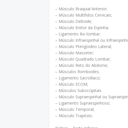
– Músculo Braquial Anterior;
– Músculo Multífidos Cervicais;
– Músculo Deltoide;
– Músculo Eretor da Espinha;
– Ligamento Ilio-lombar;
– Músculo Infraespinhal ou Infraespinh
– Músculo Pterigoideo Lateral;
– Músculo Masseter;
– Músculo Quadrado Lombar;
– Músculo Reto do Abdome;
– Músculos Romboides;
– Ligamento Sacroilíaco;
– Músculo ECOM;
– Músculos Suboccipitais
– Músculo Supraespinhal ou Supraespi
– Ligamento Supraespinhoso;
– Músculo Temporal;
– Músculo Trapézio;