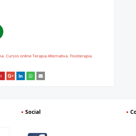
ia
Cursos online Terapia Alternativa
Fisioterapia
Social
C