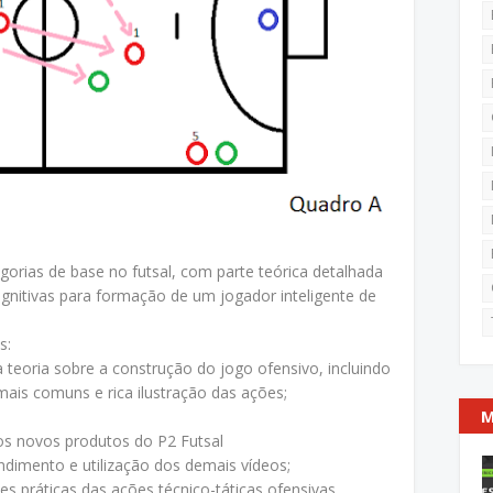
gorias de base no futsal, com parte teórica detalhada
ognitivas para formação de um jogador inteligente de
s:
 teoria sobre a construção do jogo ofensivo, incluindo
mais comuns e rica ilustração das ações;
M
os novos produtos do P2 Futsal
tendimento e utilização dos demais vídeos;
es práticas das ações técnico-táticas ofensivas