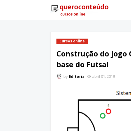
Cursos online
Construção do jogo 
base do Futsal
by
Editoria
abril 01, 2019