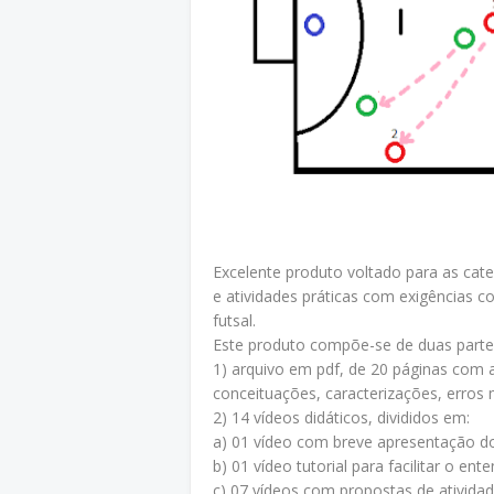
Excelente produto voltado para as cate
e atividades práticas com exigências c
futsal.
Este produto compõe-se de duas parte
1) arquivo em pdf, de 20 páginas com a
conceituações, caracterizações, erros 
2) 14 vídeos didáticos, divididos em:
a) 01 vídeo com breve apresentação d
b) 01 vídeo tutorial para facilitar o en
c) 07 vídeos com propostas de atividad