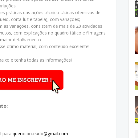
riações;
es práticas das ações técnico-táticas ofensivas de
io, corta-luz e tabela), com variações;
m as variações, consistem de mais de 20 atividades
inutos, com explicações no quadro tático e filmagens
 maior detalhamento.
sse ótimo material, com conteúdo excelente!
aixo e tenha todas as informações!
to:
l para
queroconteudo@gmail.com