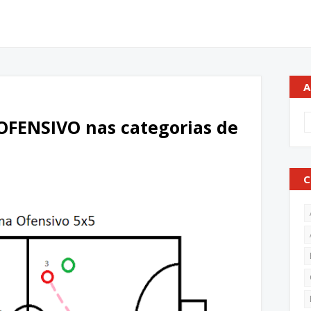
A
OFENSIVO nas categorias de
C