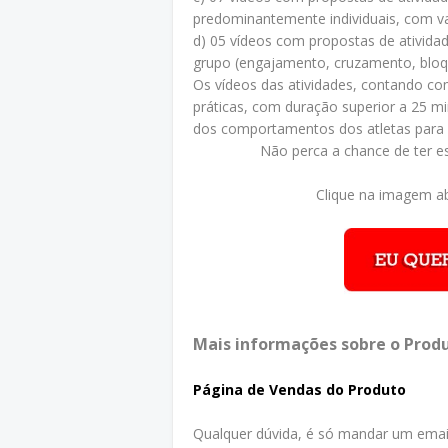
predominantemente individuais, com va
d) 05 vídeos com propostas de atividad
grupo (engajamento, cruzamento, bloque
Os vídeos das atividades, contando co
práticas, com duração superior a 25 m
dos comportamentos dos atletas para
Não perca a chance de ter e
Clique na imagem ab
Mais informações sobre o Produ
Página de Vendas do Produto
Qualquer dúvida, é só mandar um emai