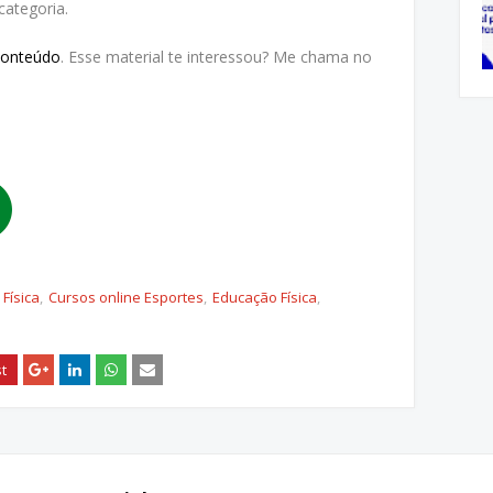
ategoria.
Conteúdo
. Esse material te interessou? Me chama no
Física
Cursos online Esportes
Educação Física