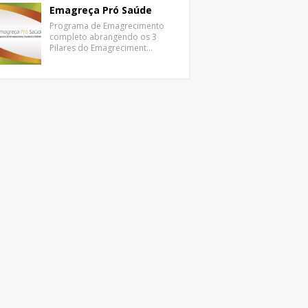
Emagreça Pró Saúde
Programa de Emagrecimento
completo abrangendo os 3
Pilares do Emagreciment…