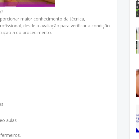
O?
porcionar maior conhecimento da técnica,
issional, desde a avaliação para verificar a condição
ecução a do procedimento.
es
eo aulas
fermeiros.