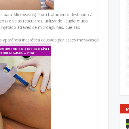
el para Microvasos) é um tratamento destinado à
s) e veias reticulares, utilizando líquido muito
injetado através de microagulhas, que são
.
a aparência inestética causada por esses microvasos.
M