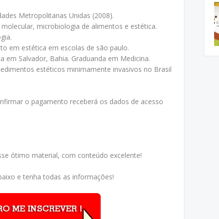
ades Metropolitanas Unidas (2008).
a molecular, microbiologia de alimentos e estética.
gia.
o em estética em escolas de são paulo.
a em Salvador, Bahia. Graduanda em Medicina.
cedimentos estéticos minimamente invasivos no Brasil
confirmar o pagamento receberá os dados de acesso
sse ótimo material, com conteúdo excelente!
aixo e tenha todas as informações!