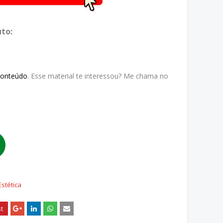
to:
Conteúdo
. Esse material te interessou? Me chama no
Estética