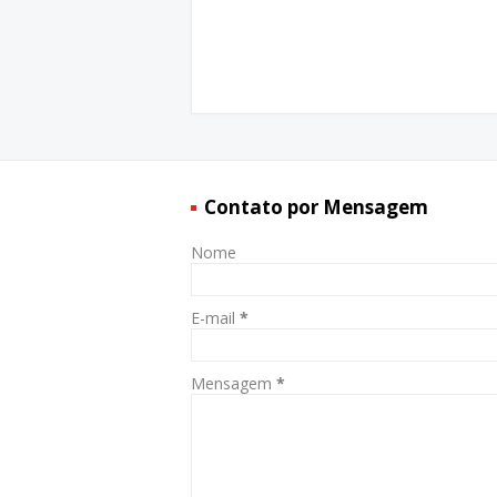
Contato por Mensagem
Nome
E-mail
*
Mensagem
*