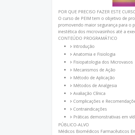
POR QUE PRECISO FAZER ESTE CURS
O curso de PEIM tem o objetivo de pro
promovendo maior segurança para o prof
inestética dos microvasinhos até a ex
CONTEÚDO PROGRAMÁTICO
Introdução
Anatomia e Fisiologia
Fisiopatologia dos Microvasos
Mecanismos de Ação
Método de Aplicação
Métodos de Analgesia
Avaliação Clínica
Complicações e Recomendaçõ
Contraindicações
Práticas demonstrativas em víd
PÚBLICO-ALVO
Médicos Biomédicos Farmacêuticos En