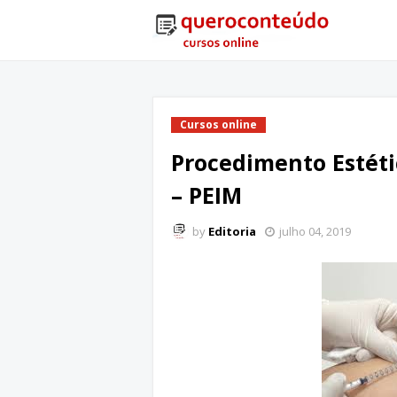
Cursos online
Procedimento Estéti
– PEIM
by
Editoria
julho 04, 2019