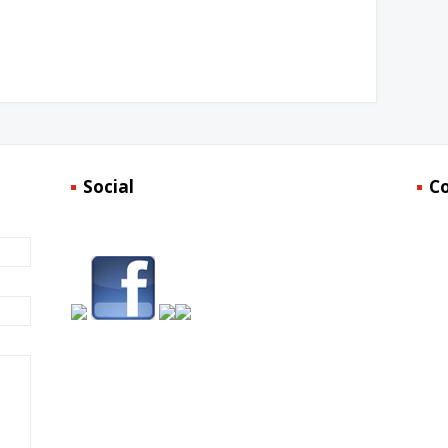
Social
C