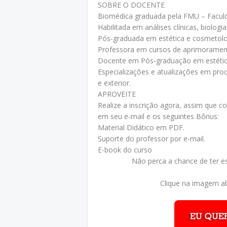
SOBRE O DOCENTE
Biomédica graduada pela FMU – Faculd
Habilitada em análises clínicas, biologi
Pós-graduada em estética e cosmetolo
Professora em cursos de aprimorament
Docente em Pós-graduação em estétic
Especializações e atualizações em pro
e exterior.
APROVEITE
Realize a inscrição agora, assim que 
em seu e-mail e os seguintes Bônus:
Material Didático em PDF.
Suporte do professor por e-mail.
E-book do curso
Não perca a chance de ter e
Clique na imagem ab