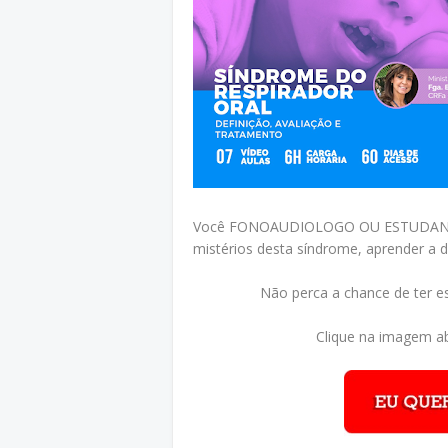
Você FONOAUDIOLOGO OU ESTUDANTE
mistérios desta síndrome, aprender a di
Não perca a chance de ter e
Clique na imagem ab