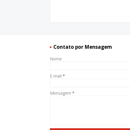
Contato por Mensagem
Nome
E-mail
*
Mensagem
*