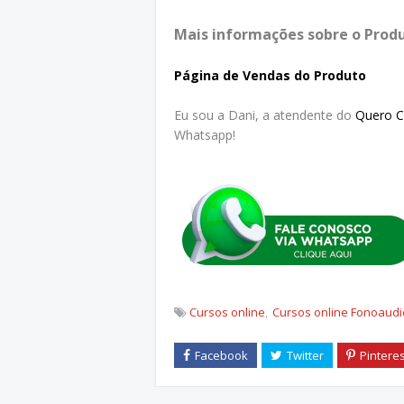
Mais informações sobre o Produ
Página de Vendas do Produto
Eu sou a Dani, a atendente do
Quero 
Whatsapp!
Cursos online
Cursos online Fonoaudi