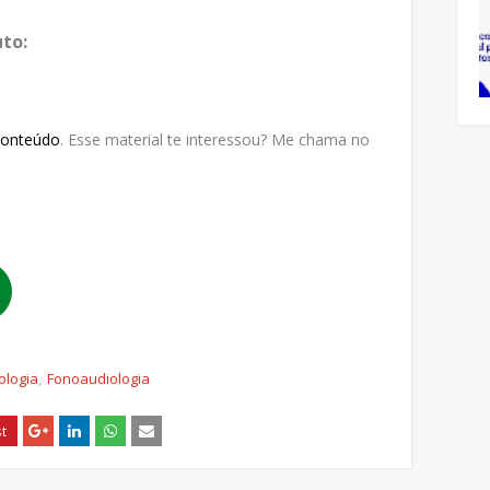
to:
Conteúdo
. Esse material te interessou? Me chama no
ologia
Fonoaudiologia