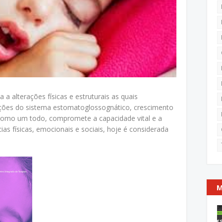
 a alterações físicas e estruturais as quais
ões do sistema estomatoglossognático, crescimento
r como um todo, compromete a capacidade vital e a
ias físicas, emocionais e sociais, hoje é considerada
M