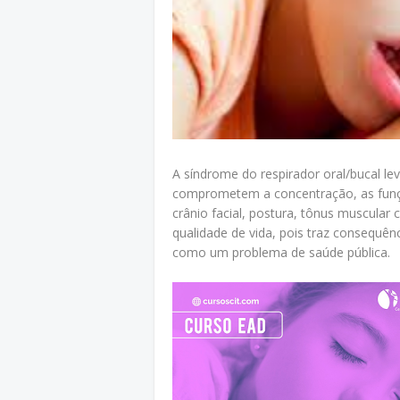
A síndrome do respirador oral/bucal leva
comprometem a concentração, as funç
crânio facial, postura, tônus muscula
qualidade de vida, pois traz consequênc
como um problema de saúde pública.