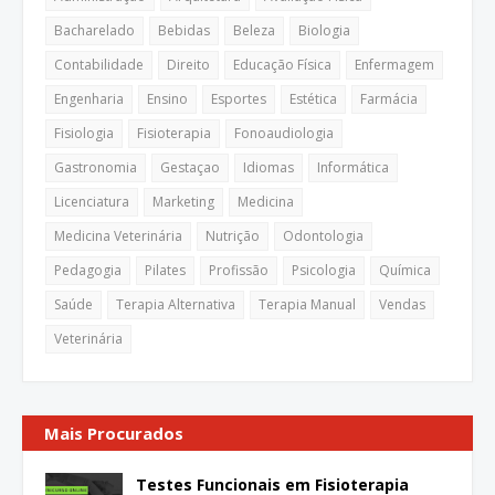
Bacharelado
Bebidas
Beleza
Biologia
Contabilidade
Direito
Educação Física
Enfermagem
Engenharia
Ensino
Esportes
Estética
Farmácia
Fisiologia
Fisioterapia
Fonoaudiologia
Gastronomia
Gestaçao
Idiomas
Informática
Licenciatura
Marketing
Medicina
Medicina Veterinária
Nutrição
Odontologia
Pedagogia
Pilates
Profissão
Psicologia
Química
Saúde
Terapia Alternativa
Terapia Manual
Vendas
Veterinária
Mais Procurados
Testes Funcionais em Fisioterapia