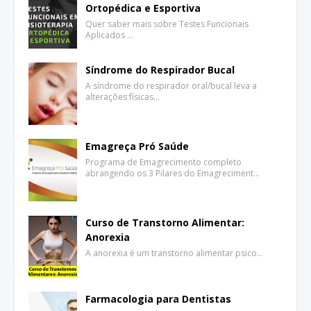
Ortopédica e Esportiva
Quer saber mais sobre Testes Funcionais
Aplicados …
Síndrome do Respirador Bucal
A síndrome do respirador oral/bucal leva a
alterações físicas…
Emagreça Pró Saúde
Programa de Emagrecimento completo
abrangendo os 3 Pilares do Emagreciment…
Curso de Transtorno Alimentar:
Anorexia
A anorexia é um transtorno alimentar psico…
Farmacologia para Dentistas