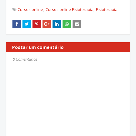
Cursos online
Cursos online Fisioterapia
Fisioterapia
Postar um comentário
0 Comentários