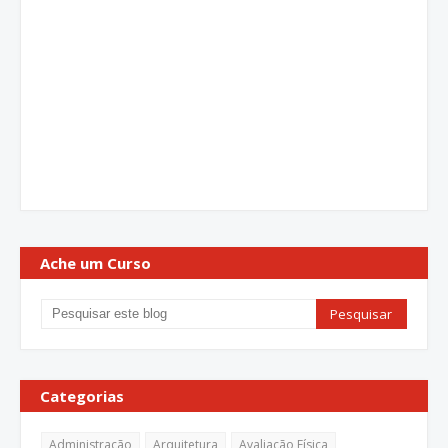
Ache um Curso
Categorias
Administração
Arquitetura
Avaliação Física