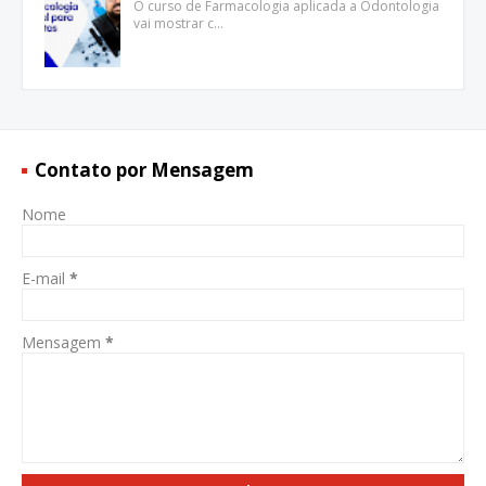
O curso de Farmacologia aplicada a Odontologia
vai mostrar c…
Contato por Mensagem
Nome
E-mail
*
Mensagem
*