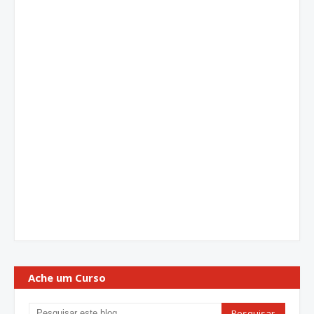
Ache um Curso