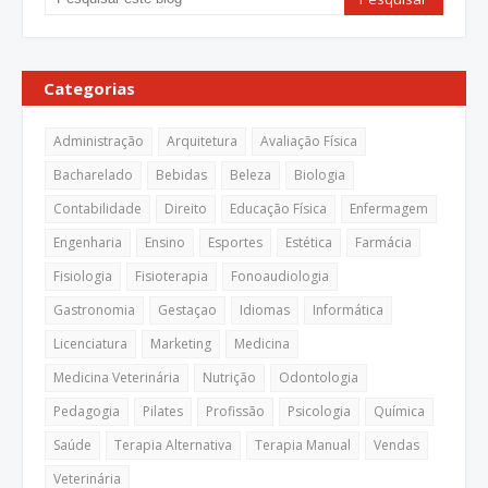
Categorias
Administração
Arquitetura
Avaliação Física
Bacharelado
Bebidas
Beleza
Biologia
Contabilidade
Direito
Educação Física
Enfermagem
Engenharia
Ensino
Esportes
Estética
Farmácia
Fisiologia
Fisioterapia
Fonoaudiologia
Gastronomia
Gestaçao
Idiomas
Informática
Licenciatura
Marketing
Medicina
Medicina Veterinária
Nutrição
Odontologia
Pedagogia
Pilates
Profissão
Psicologia
Química
Saúde
Terapia Alternativa
Terapia Manual
Vendas
Veterinária