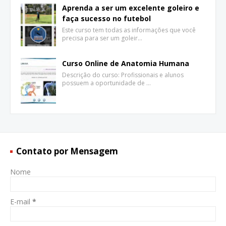
Aprenda a ser um excelente goleiro e
faça sucesso no futebol
Este curso tem todas as informações que você
precisa para ser um goleir…
Curso Online de Anatomia Humana
Descrição do curso: Profissionais e alunos
possuem a oportunidade de …
Contato por Mensagem
Nome
E-mail
*