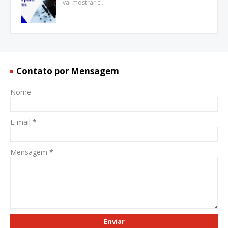
vai mostrar c…
Contato por Mensagem
Nome
E-mail
*
Mensagem
*