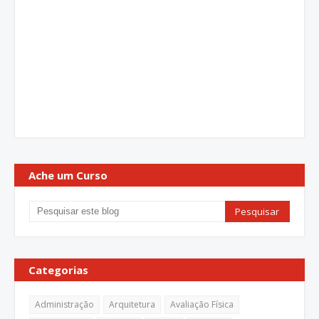
Ache um Curso
Categorias
Administração
Arquitetura
Avaliação Física