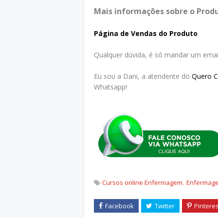
Mais informações sobre o Produ
Página de Vendas do Produto
Qualquer dúvida, é só mandar um emai
Eu sou a Dani, a atendente do
Quero 
Whatsapp!
Cursos online Enfermagem
Enfermag