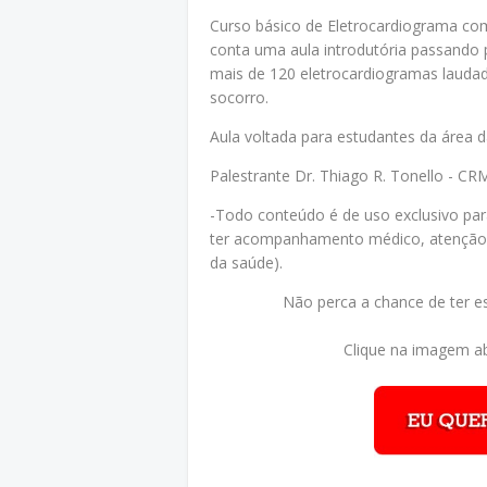
Curso básico de Eletrocardiograma com 
conta uma aula introdutória passando p
mais de 120 eletrocardiogramas laudad
socorro.
Aula voltada para estudantes da área d
Palestrante Dr. Thiago R. Tonello - C
-Todo conteúdo é de uso exclusivo par
ter acompanhamento médico, atenção 
da saúde).
Não perca a chance de ter e
Clique na imagem ab