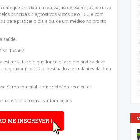
enfoque principal na realização de exercícios, o curso
elos principais diagnósticos vistos pelo ECG e com
os para praticar o dia a dia de um médico no pronto
a saúde.
RM SP 154662
a estudos, tudo o que for colocado em pratica deve
comprador (conteúdo destinado a estudantes da área
sse ótimo material, com conteúdo excelente!
aixo e tenha todas as informações!
M