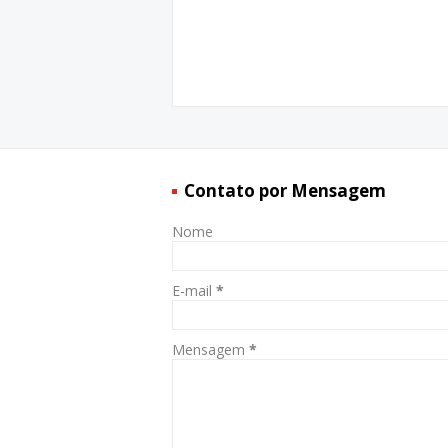
Contato por Mensagem
Nome
E-mail
*
Mensagem
*