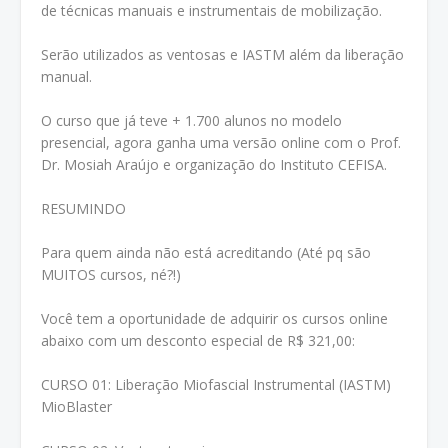
de técnicas manuais e instrumentais de mobilização.
Serão utilizados as ventosas e IASTM além da liberação
manual.
O curso que já teve + 1.700 alunos no modelo
presencial, agora ganha uma versão online com o Prof.
Dr. Mosiah Araújo e organização do Instituto CEFISA.
RESUMINDO
Para quem ainda não está acreditando (Até pq são
MUITOS cursos, né?!)
Você tem a oportunidade de adquirir os cursos online
abaixo com um desconto especial de R$ 321,00:
CURSO 01: Liberação Miofascial Instrumental (IASTM)
MioBlaster