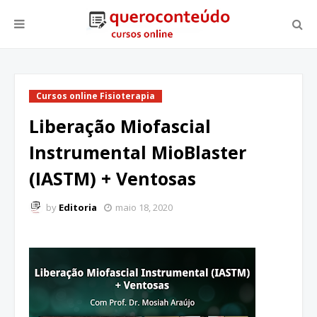
Cursos online Fisioterapia
Liberação Miofascial
Instrumental MioBlaster
(IASTM) + Ventosas
by
Editoria
maio 18, 2020