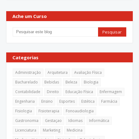
Ache um Curso
Categorias
Administração
Arquitetura
Avaliação Física
Bacharelado
Bebidas
Beleza
Biologia
Contabilidade
Direito
Educação Física
Enfermagem
Engenharia
Ensino
Esportes
Estética
Farmácia
Fisiologia
Fisioterapia
Fonoaudiologia
Gastronomia
Gestaçao
Idiomas
Informática
Licenciatura
Marketing
Medicina