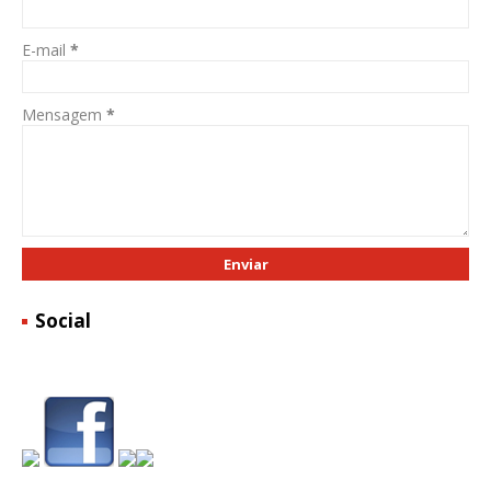
E-mail
*
Mensagem
*
Social