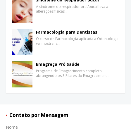
A síndrome do respirador oral/bucal leva a
alterações físicas…
Farmacologia para Dentistas
O curso de Farmacologia aplicada a Odontologia
vai mostrar c…
Emagreça Pró Saúde
Programa de Emagrecimento completo
abrangendo os 3 Pilares do Emagreciment…
Contato por Mensagem
Nome