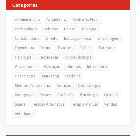
Categorias
Administração
Arquitetura
Avaliação Física
Bacharelado
Bebidas
Beleza
Biologia
Contabilidade
Direito
Educação Física
Enfermagem
Engenharia
Ensino
Esportes
Estética
Farmácia
Fisiologia
Fisioterapia
Fonoaudiologia
Gastronomia
Gestaçao
Idiomas
Informática
Licenciatura
Marketing
Medicina
Medicina Veterinária
Nutrição
Odontologia
Pedagogia
Pilates
Profissão
Psicologia
Química
Saúde
Terapia Alternativa
Terapia Manual
Vendas
Veterinária