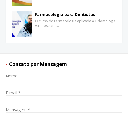
Farmacologia para Dentistas
O curso de Farmacologia aplicada a Odontologia
vai mostrar c…
Contato por Mensagem
Nome
E-mail
*
Mensagem
*