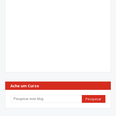
Ache um Curso