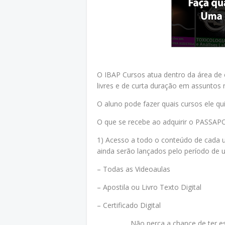
O IBAP Cursos atua dentro da área de e
livres e de curta duração em assuntos 
O aluno pode fazer quais cursos ele qu
O que se recebe ao adquirir o PASSA
1) Acesso a todo o conteúdo de cada u
ainda serão lançados pelo período de u
– Todas as Videoaulas
– Apostila ou Livro Texto Digital
– Certificado Digital
Não perca a chance de ter e