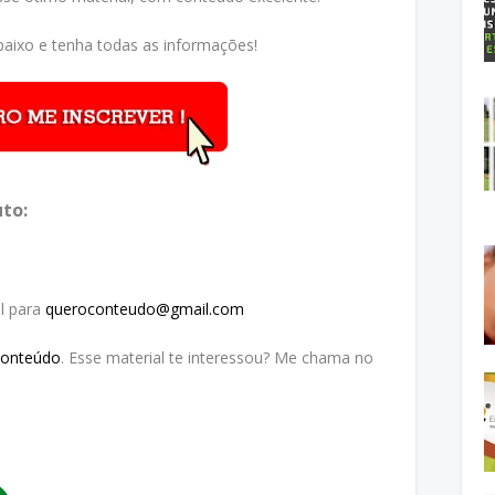
aixo e tenha todas as informações!
to:
l para
queroconteudo@gmail.com
Conteúdo
. Esse material te interessou? Me chama no