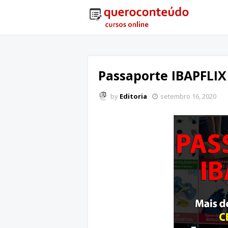
Passaporte IBAPFLIX
by
Editoria
setembro 16, 2020