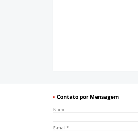
Contato por Mensagem
Nome
E-mail
*