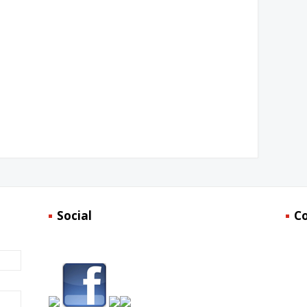
Social
C