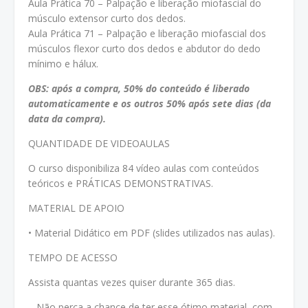
Aula Prática 70 – Palpação e liberação miofascial do
músculo extensor curto dos dedos.
Aula Prática 71 – Palpação e liberação miofascial dos
músculos flexor curto dos dedos e abdutor do dedo
mínimo e hálux.
OBS: após a compra, 50% do conteúdo é liberado
automaticamente e os outros 50% após sete dias (da
data da compra).
QUANTIDADE DE VIDEOAULAS
O curso disponibiliza 84 vídeo aulas com conteúdos
teóricos e PRÁTICAS DEMONSTRATIVAS.
MATERIAL DE APOIO
• Material Didático em PDF (slides utilizados nas aulas).
TEMPO DE ACESSO
Assista quantas vezes quiser durante 365 dias.
Não perca a chance de ter esse ótimo material, com