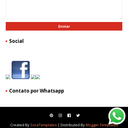
Social
Contato por Whatsapp
Created By
SoraTemplates
| Distributed By
Blogger Templates