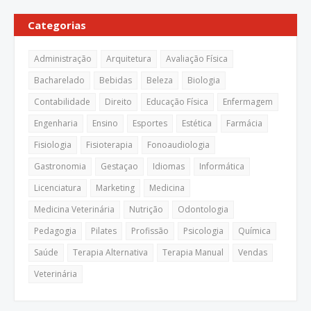
Categorias
Administração
Arquitetura
Avaliação Física
Bacharelado
Bebidas
Beleza
Biologia
Contabilidade
Direito
Educação Física
Enfermagem
Engenharia
Ensino
Esportes
Estética
Farmácia
Fisiologia
Fisioterapia
Fonoaudiologia
Gastronomia
Gestaçao
Idiomas
Informática
Licenciatura
Marketing
Medicina
Medicina Veterinária
Nutrição
Odontologia
Pedagogia
Pilates
Profissão
Psicologia
Química
Saúde
Terapia Alternativa
Terapia Manual
Vendas
Veterinária