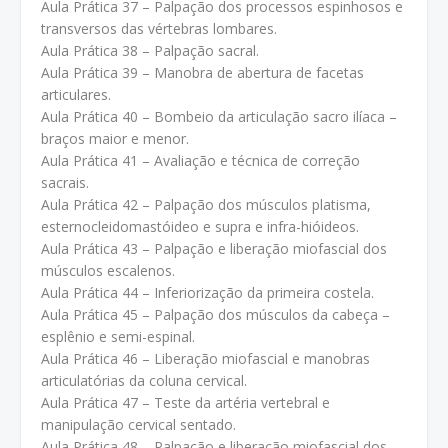
Aula Prática 37 – Palpação dos processos espinhosos e
transversos das vértebras lombares.
Aula Prática 38 – Palpação sacral.
Aula Prática 39 – Manobra de abertura de facetas
articulares.
Aula Prática 40 – Bombeio da articulação sacro ilíaca –
braços maior e menor.
Aula Prática 41 – Avaliação e técnica de correção
sacrais.
Aula Prática 42 – Palpação dos músculos platisma,
esternocleidomastóideo e supra e infra-hióideos.
Aula Prática 43 – Palpação e liberação miofascial dos
músculos escalenos.
Aula Prática 44 – Inferiorização da primeira costela.
Aula Prática 45 – Palpação dos músculos da cabeça –
esplênio e semi-espinal.
Aula Prática 46 – Liberação miofascial e manobras
articulatórias da coluna cervical.
Aula Prática 47 – Teste da artéria vertebral e
manipulação cervical sentado.
Aula Prática 48 – Palpação e liberação miofascial dos