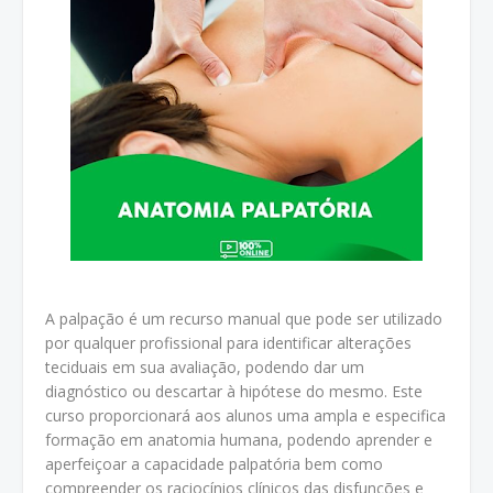
A palpação é um recurso manual que pode ser utilizado
por qualquer profissional para identificar alterações
teciduais em sua avaliação, podendo dar um
diagnóstico ou descartar à hipótese do mesmo. Este
curso proporcionará aos alunos uma ampla e especifica
formação em anatomia humana, podendo aprender e
aperfeiçoar a capacidade palpatória bem como
compreender os raciocínios clínicos das disfunções e