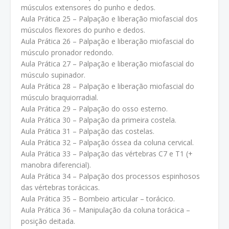
músculos extensores do punho e dedos.
Aula Prática 25 – Palpação e liberação miofascial dos
músculos flexores do punho e dedos.
Aula Prática 26 – Palpação e liberação miofascial do
músculo pronador redondo.
Aula Prática 27 – Palpação e liberação miofascial do
músculo supinador.
Aula Prática 28 – Palpação e liberação miofascial do
músculo braquiorradial.
Aula Prática 29 – Palpação do osso esterno.
Aula Prática 30 – Palpação da primeira costela.
Aula Prática 31 – Palpação das costelas.
Aula Prática 32 – Palpação óssea da coluna cervical.
Aula Prática 33 – Palpação das vértebras C7 e T1 (+
manobra diferencial).
Aula Prática 34 – Palpação dos processos espinhosos
das vértebras torácicas.
Aula Prática 35 – Bombeio articular – torácico.
Aula Prática 36 – Manipulação da coluna torácica –
posição deitada.