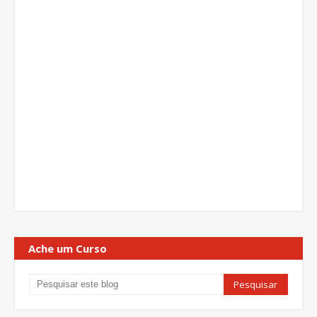
Ache um Curso