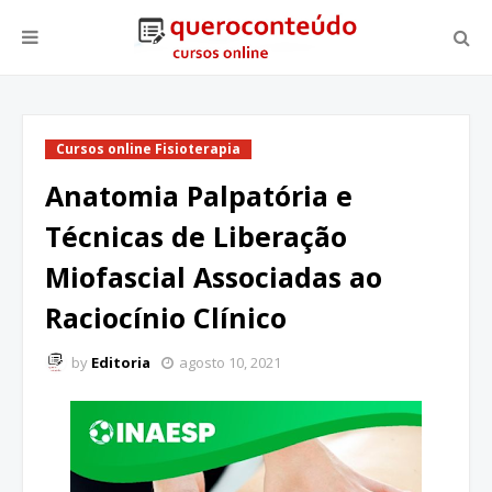
Cursos online Fisioterapia
Anatomia Palpatória e
Técnicas de Liberação
Miofascial Associadas ao
Raciocínio Clínico
by
Editoria
agosto 10, 2021