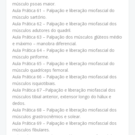
músculo psoas maior.
Aula Prática 61 – Palpação e liberação miofascial do
músculo sartório.
Aula Prática 62 – Palpação e liberação miofascial dos
músculos adutores do quadril.
Aula Prática 63 – Palpação dos músculos glúteos médio
e máximo – manobra diferencial.
Aula Prática 64 – Palpação e liberação miofascial do
músculo piriforme.
Aula Prática 65 – Palpação e liberação miofascial do
músculo quadríceps femoral.
Aula Prática 66 – Palpação e liberação miofascial dos
músculos isquiotibiais.
Aula Prática 67 –Palpação e liberação miofascial dos
músculos tibial anterior, extensor longo do hálux e
dedos.
Aula Prática 68 – Palpação e liberação miofascial dos
músculos grastrocnêmios e solear.
Aula Prática 69 – Palpação e liberação miofascial dos
músculos fibulares.