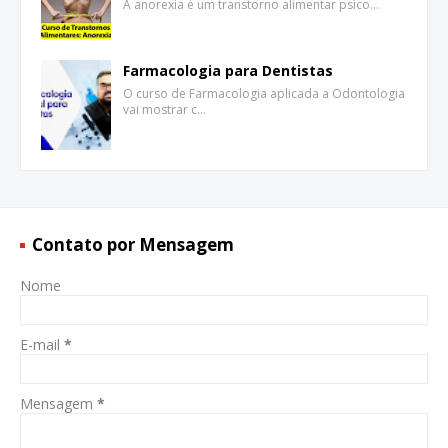
A anorexia é um transtorno alimentar psico…
Farmacologia para Dentistas
O curso de Farmacologia aplicada a Odontologia
vai mostrar c…
Contato por Mensagem
Nome
E-mail
*
Mensagem
*