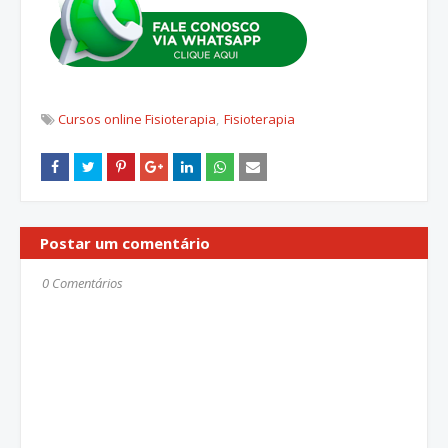
Cursos online Fisioterapia
Fisioterapia
Postar um comentário
0 Comentários