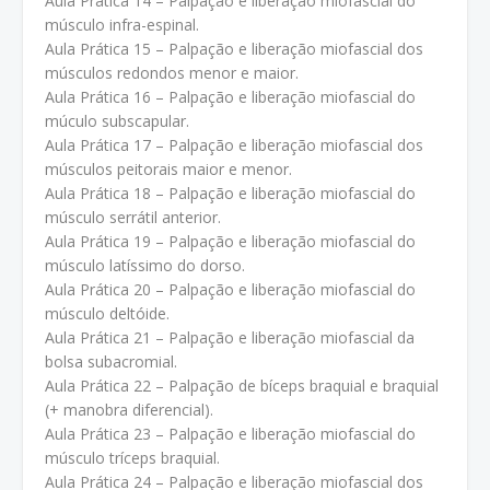
Aula Prática 14 – Palpação e liberação miofascial do
músculo infra-espinal.
Aula Prática 15 – Palpação e liberação miofascial dos
músculos redondos menor e maior.
Aula Prática 16 – Palpação e liberação miofascial do
múculo subscapular.
Aula Prática 17 – Palpação e liberação miofascial dos
músculos peitorais maior e menor.
Aula Prática 18 – Palpação e liberação miofascial do
músculo serrátil anterior.
Aula Prática 19 – Palpação e liberação miofascial do
músculo latíssimo do dorso.
Aula Prática 20 – Palpação e liberação miofascial do
músculo deltóide.
Aula Prática 21 – Palpação e liberação miofascial da
bolsa subacromial.
Aula Prática 22 – Palpação de bíceps braquial e braquial
(+ manobra diferencial).
Aula Prática 23 – Palpação e liberação miofascial do
músculo tríceps braquial.
Aula Prática 24 – Palpação e liberação miofascial dos