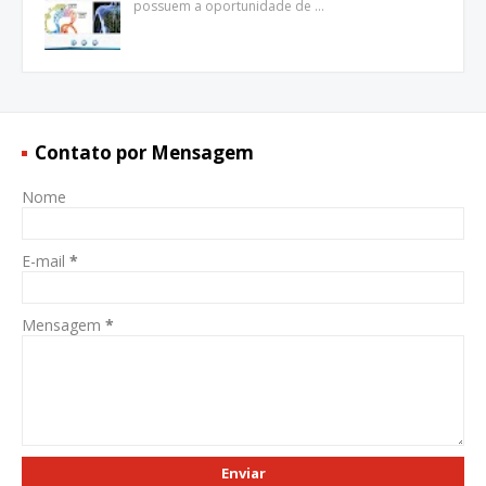
possuem a oportunidade de …
Contato por Mensagem
Nome
E-mail
*
Mensagem
*