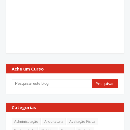
Ache um Curso
Categorias
Administração
Arquitetura
Avaliação Física