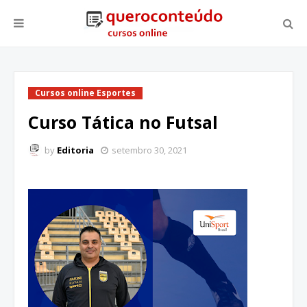
Cursos online Esportes
Curso Tática no Futsal
by
Editoria
setembro 30, 2021