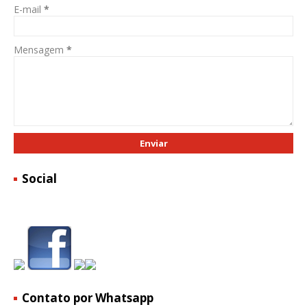
E-mail
*
Mensagem
*
Social
Contato por Whatsapp