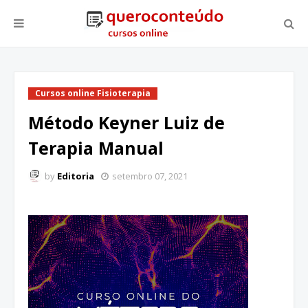
Cursos online Fisioterapia
Método Keyner Luiz de
Terapia Manual
by
Editoria
setembro 07, 2021