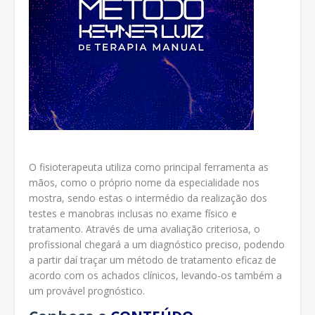
O fisioterapeuta utiliza como principal ferramenta as
mãos, como o próprio nome da especialidade nos
mostra, sendo estas o intermédio da realização dos
testes e manobras inclusas no exame físico e
tratamento. Através de uma avaliação criteriosa, o
profissional chegará a um diagnóstico preciso, podendo
a partir daí traçar um método de tratamento eficaz de
acordo com os achados clínicos, levando-os também a
um provável prognóstico.