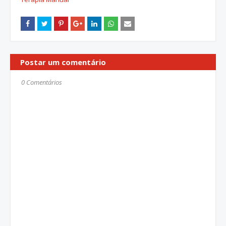
Postar um comentário
0 Comentários