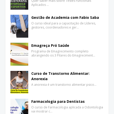
Quer saber mais sobre Testes Funcionais
Aplicados …
Gestão de Academia com Fabio Saba
O curso ideal para a capacitação de Líderes,
gestores, coordenadores e ger…
Emagreça Pró Saúde
Programa de Emagrecimento completo
abrangendo os 3 Pilares do Emagreciment…
Curso de Transtorno Alimentar:
Anorexia
A anorexia é um transtorno alimentar psico…
Farmacologia para Dentistas
O curso de Farmacologia aplicada a Odontologia
vai mostrar c…