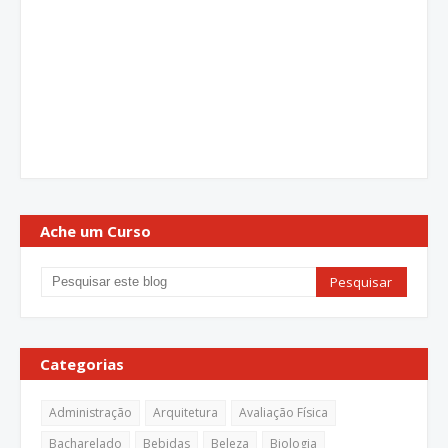
Ache um Curso
Categorias
Administração
Arquitetura
Avaliação Física
Bacharelado
Bebidas
Beleza
Biologia