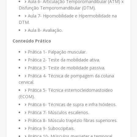
Aula 6- Articulação Temporomandibular (ATM) x
Disfunção Temporomandibular (DTM).
Aula 7- Hipomobilidade e Hipermobilidade na
DTM.
Aula 8- Avaliação.
Conteúdo Prático
Prática 1- Palpação muscular.
Prática 2- Teste da mobilidade ativa.
Prática 3- Teste de mobilidade passiva.
Prática 4- Técnica de pompagem da coluna
cervical.
Prática 5- Técnica esternocleidomastoideo
(ECOM).
Prática 6- Técnicas de supra e infra hióideos.
Prática 7- Músculos escalenos.
Prática 8- Músculo trapézio fibras superiores.
Prática 9- Suboccipitais.
Prática 10- Músculos masseter e temporal.