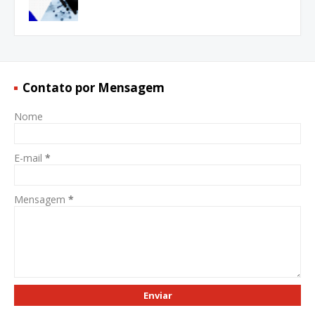
Contato por Mensagem
Nome
E-mail
*
Mensagem
*