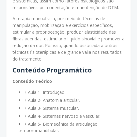
e sistêmicas, assim como fatores psicológicos são
responsáveis pela orientação e manutenção de DTM.
A terapia manual visa, por meio de técnicas de
manipulação, mobilização e exercícios específicos,
estimular a propriocepção, produzir elasticidade das
fibras aderidas, estimular o líquido sinovial e promover a
redução da dor. Por isso, quando associada a outras
técnicas fisioterápicas é de grande valia nos resultados
do tratamento.
Conteúdo Programático
Conteúdo Teórico
Aula 1- Introdução.
Aula 2- Anatomia articular.
Aula 3- Sistema muscular.
Aula 4- Sistemas nervoso e vascular.
Aula 5- Biomecânica da articulação
temporomandibular.