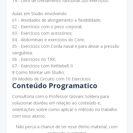
14 - Livro de treinamento funcional 200 exercícios.
Aulas em Studio envolvendo
01 - Atividades de alongamento e flexibilidade;
02 - Exercícios com o peso corporal;
03 - Exercícios com acessórios;
04 - Abdominais e exercícios do Core;
05 - Exercícios com Corda naval e para aliviar a pressão
sanguínea;
06 - Exercícios no TRX;
07 - Exercícios com Kettlebell; 0
8 Como Montar um Studio;
09 Modelo de Circuito com 10 Exercícios.
Conteúdo Programatico
Consultoria com o Professor Giovani Soldera para
solucionar dúvidas em relação ao conteúdo e,
orientações sobre como aplicar o método no trabalho
com seus alunos.
Não perca a chance de ter esse ótimo material, com