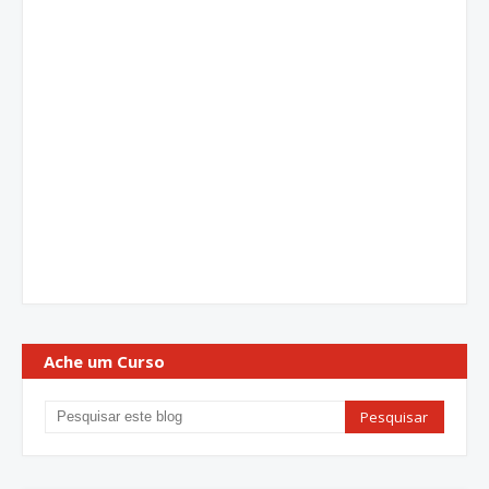
Ache um Curso