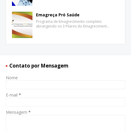
Emagreça Pró Saúde
Programa de Emagrecimento completo
abrangendo os 3 Pilares do Emagreciment…
Contato por Mensagem
Nome
E-mail
*
Mensagem
*