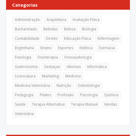
Categorias
Administração
Arquitetura
Avaliação Física
Bacharelado
Bebidas
Beleza
Biologia
Contabilidade
Direito
Educação Física
Enfermagem
Engenharia
Ensino
Esportes
Estética
Farmácia
Fisiologia
Fisioterapia
Fonoaudiologia
Gastronomia
Gestaçao
Idiomas
Informática
Licenciatura
Marketing
Medicina
Medicina Veterinária
Nutrição
Odontologia
Pedagogia
Pilates
Profissão
Psicologia
Química
Saúde
Terapia Alternativa
Terapia Manual
Vendas
Veterinária