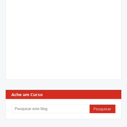
Ache um Curso