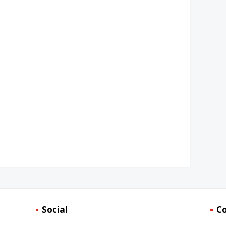
Social
C