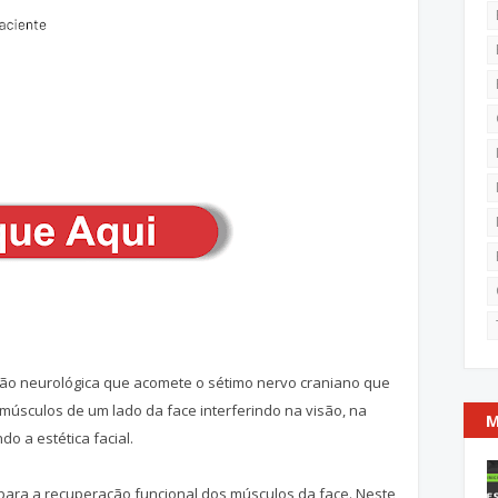
ração neurológica que acomete o sétimo nervo craniano que
 músculos de um lado da face interferindo na visão, na
M
do a estética facial.
para a recuperação funcional dos músculos da face. Neste