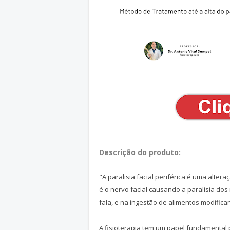
Descrição do produto:
"A paralisia facial periférica é uma alte
é o nervo facial causando a paralisia dos
fala, e na ingestão de alimentos modifican
A fisioterapia tem um papel fundamental 