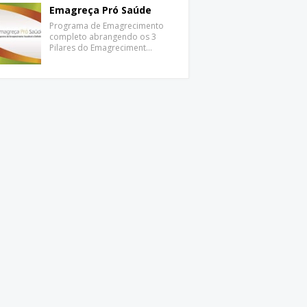
Emagreça Pró Saúde
Programa de Emagrecimento
completo abrangendo os 3
Pilares do Emagreciment…