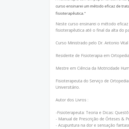
curso ensinarei um método eficaz de trat
fisioterapêutica."
Neste curso ensinarei o método eficaz 
fisioterapêutica até o final da alta do p
Curso Ministrado pelo Dr. Antonio Vita
Residente de Fisioterapia em Ortopedia
Mestre em Ciência da Motricidade Hu
Fisioterapeuta do Serviço de Ortopedia
Universitário.
Autor dos Livros :
-Fisioterapeuta: Teoria e Dicas: Ques
- Manual de Prescrição de Órteses & P
- Acupuntura na dor e sensação fanta