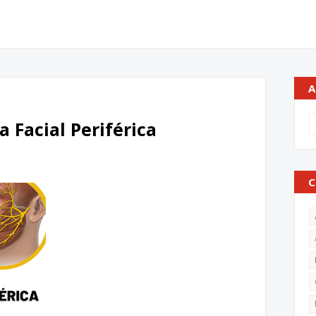
A
a Facial Periférica
C