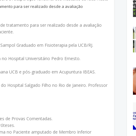
amento para ser realizado desde a avaliação
de tratamento para ser realizado desde a avaliação
aciente.
l Sampol Graduado em Fisioterapia pela UCB/RJ.
 no Hospital Universitário Pedro Ernesto.
mana UCB e pós-graduado em Acupuntura IBEAS.
 do Hospital Salgado Filho no Rio de Janeiro. Professor
tões de Provas Comentadas.
róteses.
sma no Paciente amputado de Membro Inferior