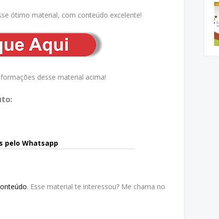
sse ótimo material, com conteúdo excelente!
nformações desse material acima!
to:
s pelo Whatsapp
Conteúdo
. Esse material te interessou? Me chama no