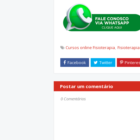
Cursos online Fisioterapia
Fisioterapia
Postar um comentário
0 Comentários