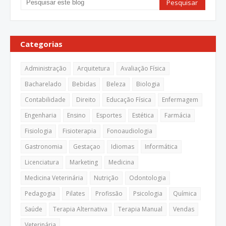
Categorias
Administração
Arquitetura
Avaliação Física
Bacharelado
Bebidas
Beleza
Biologia
Contabilidade
Direito
Educação Física
Enfermagem
Engenharia
Ensino
Esportes
Estética
Farmácia
Fisiologia
Fisioterapia
Fonoaudiologia
Gastronomia
Gestaçao
Idiomas
Informática
Licenciatura
Marketing
Medicina
Medicina Veterinária
Nutrição
Odontologia
Pedagogia
Pilates
Profissão
Psicologia
Química
Saúde
Terapia Alternativa
Terapia Manual
Vendas
Veterinária