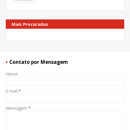
Mais Procurados
Contato por Mensagem
Nome
E-mail
*
Mensagem
*