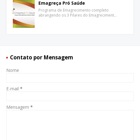
Emagreça Pró Saúde
Programa de Emagrecimento completo
abrangendo os 3 Pilares do Emagreciment…
Contato por Mensagem
Nome
E-mail
*
Mensagem
*