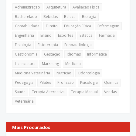
Administração
Arquitetura
Avaliação Física
Bacharelado
Bebidas
Beleza
Biologia
Contabilidade
Direito
Educação Física
Enfermagem
Engenharia
Ensino
Esportes
Estética
Farmácia
Fisiologia
Fisioterapia
Fonoaudiologia
Gastronomia
Gestaçao
Idiomas
Informática
Licenciatura
Marketing
Medicina
Medicina Veterinária
Nutrição
Odontologia
Pedagogia
Pilates
Profissão
Psicologia
Química
Saúde
Terapia Alternativa
Terapia Manual
Vendas
Veterinária
Mais Procurados