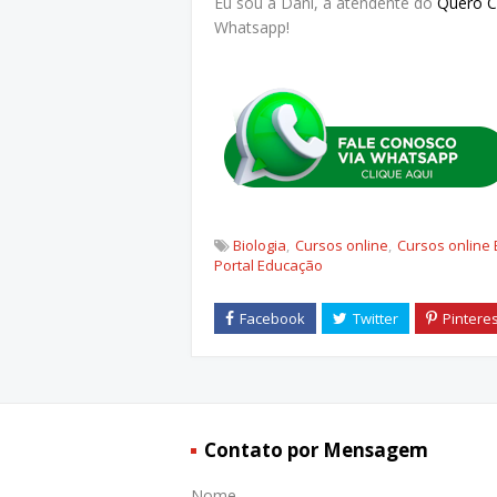
Eu sou a Dani, a atendente do
Quero 
Whatsapp!
Biologia
Cursos online
Cursos online 
Portal Educação
Contato por Mensagem
Nome