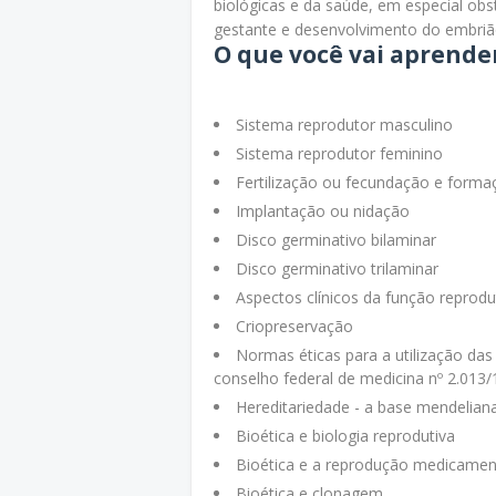
biológicas e da saúde, em especial obs
gestante e desenvolvimento do embriã
O que você vai aprende
Sistema reprodutor masculino
Sistema reprodutor feminino
Fertilização ou fecundação e forma
Implantação ou nidação
Disco germinativo bilaminar
Disco germinativo trilaminar
Aspectos clínicos da função reproduti
Criopreservação
Normas éticas para a utilização das
conselho federal de medicina nº 2.013/
Hereditariedade - a base mendelian
Bioética e biologia reprodutiva
Bioética e a reprodução medicament
Bioética e clonagem.