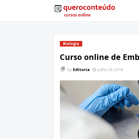
Biologia
Curso online de Em
by
Editoria
julho 26, 2018