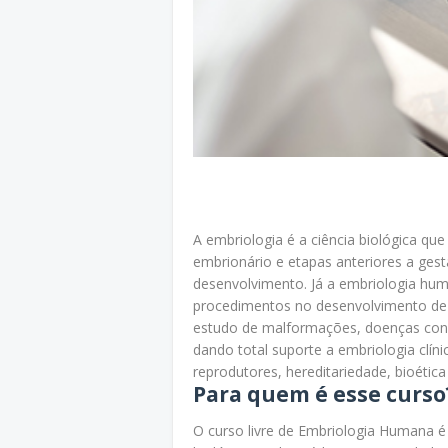
A embriologia é a ciência biológica qu
embrionário e etapas anteriores a ges
desenvolvimento. Já a embriologia hu
procedimentos no desenvolvimento de
estudo de malformações, doenças cong
dando total suporte a embriologia clín
reprodutores, hereditariedade, bioétic
Para quem é esse curso
O curso livre de Embriologia Humana é 