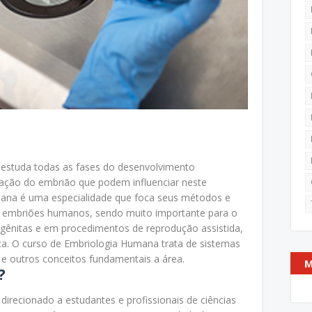
e estuda todas as fases do desenvolvimento
tação do embrião que podem influenciar neste
mana é uma especialidade que foca seus métodos e
 embriões humanos, sendo muito importante para o
ênitas e em procedimentos de reprodução assistida,
ica. O curso de Embriologia Humana trata de sistemas
a e outros conceitos fundamentais a área.
M
?
direcionado a estudantes e profissionais de ciências