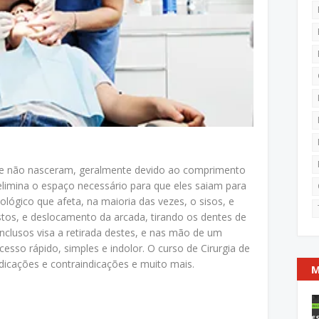
ue não nasceram, geralmente devido ao comprimento
elimina o espaço necessário para que eles saiam para
ológico que afeta, na maioria das vezes, o sisos, e
istos, e deslocamento da arcada, tirando os dentes de
 inclusos visa a retirada destes, e nas mão de um
ocesso rápido, simples e indolor. O curso de Cirurgia de
ndicações e contraindicações e muito mais.
M