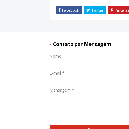
Contato por Mensagem
Nome
E-mail
*
Mensagem
*