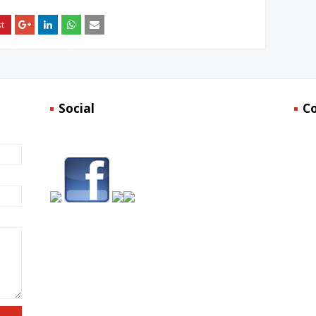
Social
C