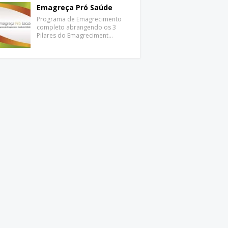
Emagreça Pró Saúde
Programa de Emagrecimento
completo abrangendo os 3
Pilares do Emagreciment…