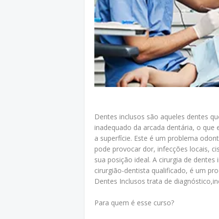
Dentes inclusos são aqueles dentes q
inadequado da arcada dentária, o que 
a superfície. Este é um problema odont
pode provocar dor, infecções locais, c
sua posição ideal. A cirurgia de dentes
cirurgião-dentista qualificado, é um pr
Dentes Inclusos trata de diagnóstico,i
Para quem é esse curso?