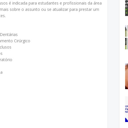
lusos é indicada para estudantes e profissionais da área
ais sobre o assunto ou se atualizar para prestar um
es.
 Dentárias
amento Cirúrgico
clusos
os
ratório
da