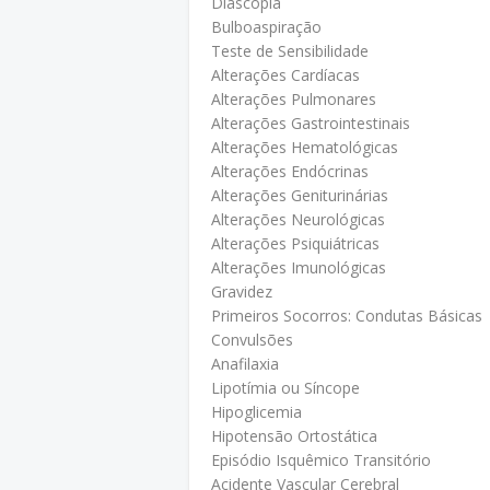
Diascopia
Bulboaspiração
Teste de Sensibilidade
Alterações Cardíacas
Alterações Pulmonares
Alterações Gastrointestinais
Alterações Hematológicas
Alterações Endócrinas
Alterações Geniturinárias
Alterações Neurológicas
Alterações Psiquiátricas
Alterações Imunológicas
Gravidez
Primeiros Socorros: Condutas Básicas
Convulsões
Anafilaxia
Lipotímia ou Síncope
Hipoglicemia
Hipotensão Ortostática
Episódio Isquêmico Transitório
Acidente Vascular Cerebral