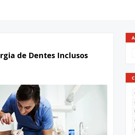
A
rgia de Dentes Inclusos
C