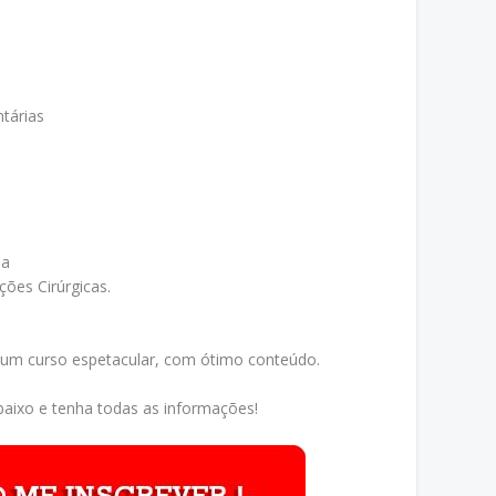
tárias
ia
ões Cirúrgicas.
 um curso espetacular, com ótimo conteúdo.
aixo e tenha todas as informações!