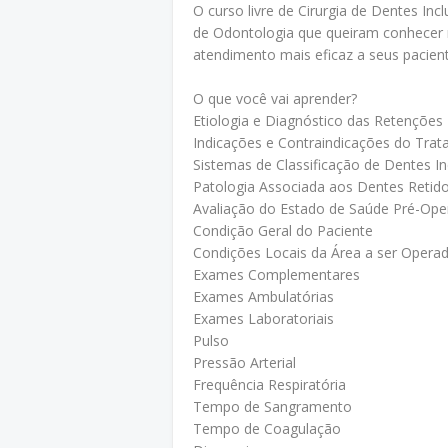
O curso livre de Cirurgia de Dentes Inc
de Odontologia que queiram conhecer m
atendimento mais eficaz a seus pacient
O que você vai aprender?
Etiologia e Diagnóstico das Retenções
Indicações e Contraindicações do Trat
Sistemas de Classificação de Dentes In
Patologia Associada aos Dentes Retid
Avaliação do Estado de Saúde Pré-Ope
Condição Geral do Paciente
Condições Locais da Área a ser Opera
Exames Complementares
Exames Ambulatórias
Exames Laboratoriais
Pulso
Pressão Arterial
Frequência Respiratória
Tempo de Sangramento
Tempo de Coagulação